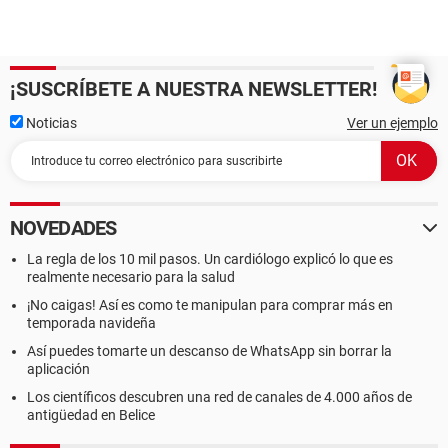
¡SUSCRÍBETE A NUESTRA NEWSLETTER!
Noticias
Ver un ejemplo
NOVEDADES
La regla de los 10 mil pasos. Un cardiólogo explicó lo que es
realmente necesario para la salud
¡No caigas! Así es como te manipulan para comprar más en
temporada navideña
Así puedes tomarte un descanso de WhatsApp sin borrar la
aplicación
Los científicos descubren una red de canales de 4.000 años de
antigüedad en Belice