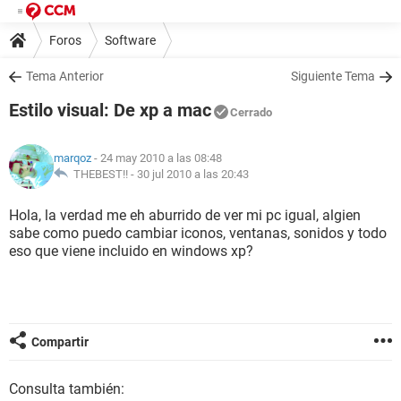
Foros
Software
Tema Anterior
Siguiente Tema
Estilo visual: De xp a mac
Cerrado
marqoz
- 24 may 2010 a las 08:48
THEBEST!! -
30 jul 2010 a las 20:43
Hola, la verdad me eh aburrido de ver mi pc igual, algien
sabe como puedo cambiar iconos, ventanas, sonidos y todo
eso que viene incluido en windows xp?
Compartir
Consulta también: