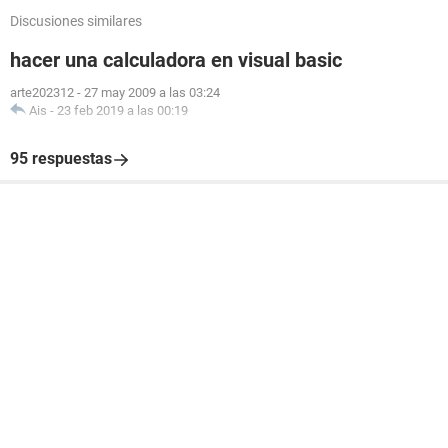
Discusiones similares
hacer una calculadora en visual basic
arte202312
-
27 may 2009 a las 03:24
Ais
-
23 feb 2019 a las 00:19
95 respuestas