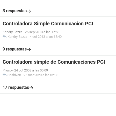
3 respuestas
Controladora Simple Comunicacion PCI
Kendry Bazza
-
25 sep 2013 a las 17:53
Kendry Bazza
-
4 oct 2013 a las 18:40
9 respuestas
Controladora simple de Comunicaciones PCI
Piluso
-
24 oct 2008 a las 00:09
Srishiva8
-
25 mar 2020 a las 02:08
17 respuestas