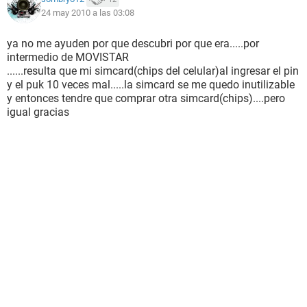
24 may 2010 a las 03:08
ya no me ayuden por que descubri por que era.....por
intermedio de MOVISTAR
......resulta que mi simcard(chips del celular)al ingresar el pin
y el puk 10 veces mal.....la simcard se me quedo inutilizable
y entonces tendre que comprar otra simcard(chips)....pero
igual gracias