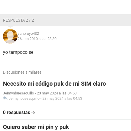
RESPUESTA 2 / 2
sanbroyo432
26 sep 2010 a las 23:30
yo tampoco se
Discusiones similares
Necesito mi código puk de mi SIM claro
Jeimynbuesaquillo
-
23 may 2024 a las 04:53
Jeimynbuesaquillo
-
23 may 2024 a las 04:53
0 respuestas
Quiero saber mi pin y puk