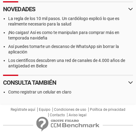
NOVEDADES
La regla de los 10 mil pasos. Un cardiólogo explicó lo que es
realmente necesario para la salud
¡No caigas! Así es como te manipulan para comprar más en
temporada navideña
Así puedes tomarte un descanso de WhatsApp sin borrar la
aplicación
Los científicos descubren una red de canales de 4.000 años de
antigüedad en Belice
CONSULTA TAMBIÉN
Como registrar un celular en claro
Regístrate aquí
Equipo
Condiciones de uso
Política de privacidad
Contacto
Aviso legal