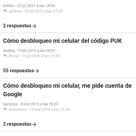
Antoni
-
23 jul 2021 a las 18:05
gslaura
-
23 jul 2021 a las 21:05
2 respuestas
Cómo desbloqueo mi celular del código PUK
andrea
-
5 feb 2012 a las 05:01
Ronal
-
14 jul 2019 a las 16:29
55 respuestas
Cómo desbloqueo mi celular, me pide cuenta de
Google
sariyoya
-
8 ene 2015 a las 02:07
Anaonimo
-
13 mar 2016 a las 21:56
2 respuestas