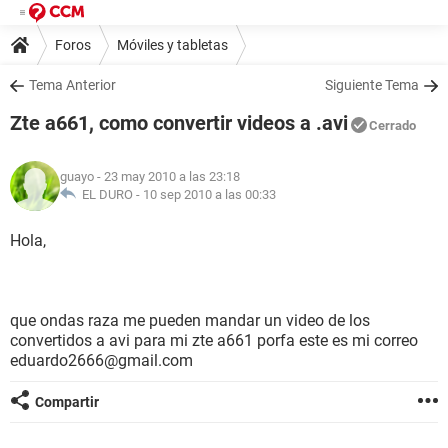
Foros
Móviles y tabletas
Tema Anterior
Siguiente Tema
Zte a661, como convertir videos a .avi
Cerrado
guayo
- 23 may 2010 a las 23:18
EL DURO -
10 sep 2010 a las 00:33
Hola,
que ondas raza me pueden mandar un video de los
convertidos a avi para mi zte a661 porfa este es mi correo
eduardo2666@gmail.com
Compartir