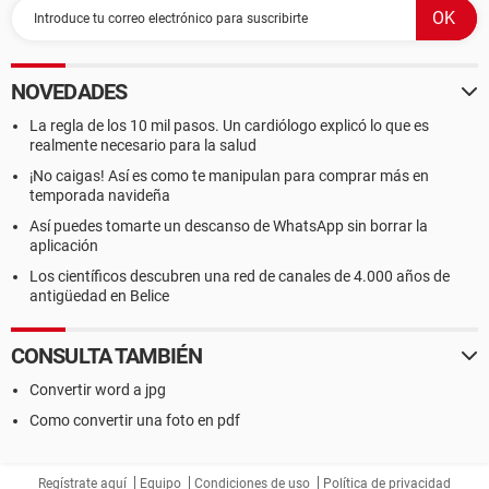
NOVEDADES
La regla de los 10 mil pasos. Un cardiólogo explicó lo que es
realmente necesario para la salud
¡No caigas! Así es como te manipulan para comprar más en
temporada navideña
Así puedes tomarte un descanso de WhatsApp sin borrar la
aplicación
Los científicos descubren una red de canales de 4.000 años de
antigüedad en Belice
CONSULTA TAMBIÉN
Convertir word a jpg
Como convertir una foto en pdf
Regístrate aquí
Equipo
Condiciones de uso
Política de privacidad