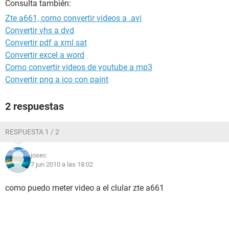
Consulta también:
Zte a661, como convertir videos a .avi
Convertir vhs a dvd
Convertir pdf a xml sat
Convertir excel a word
Como convertir videos de youtube a mp3
Convertir png a ico con paint
2 respuestas
RESPUESTA 1 / 2
josec
7 jun 2010 a las 18:02
como puedo meter video a el clular zte a661