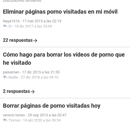
Discusiones similares
Eliminar páginas porno visitadas en mi móvil
Naya1616
-
17 mar 2015 a las 02:19
Si
-
18 dic 2017 a las 23:04
22 respuestas
Cómo hago para borrar los vídeos de porno que
he visitado
paisaman
-
17 dic 2015 a las 21:55
Nadie
-
27 dic 2018 a las 09:10
2 respuestas
Borrar páginas de porno visitadas hoy
venicio torres
-
29 sep 2013 a las 02:47
Tinmar
-
14 abr 2020 a las 06:34