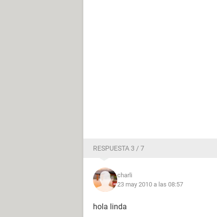
RESPUESTA 3 / 7
charli
23 may 2010 a las 08:57
hola linda