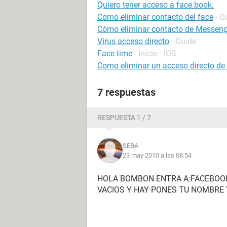
Quiero tener acceso a face book.
Como eliminar contacto del face
- G
Cómo eliminar contacto de Messenge
Virus acceso directo
- Guide
Face time
- Inicio - IOS
Como eliminar un acceso directo de
7 respuestas
RESPUESTA 1 / 7
SEBA
23 may 2010 a las 08:54
HOLA BOMBON.ENTRA A:FACEBOOK
VACIOS Y HAY PONES TU NOMBRE