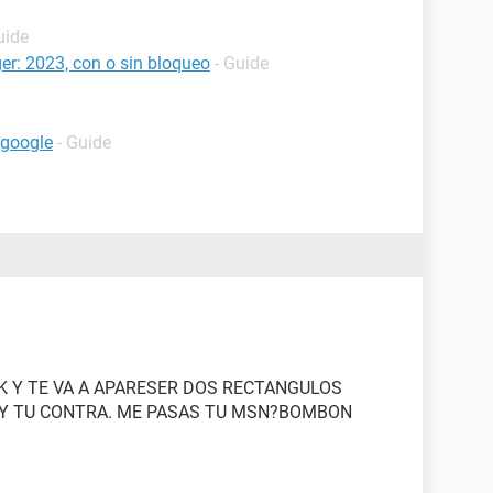
uide
r: 2023, con o sin bloqueo
- Guide
 google
- Guide
 Y TE VA A APARESER DOS RECTANGULOS
 Y TU CONTRA. ME PASAS TU MSN?BOMBON