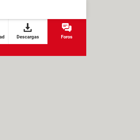
ad
Descargas
Foros