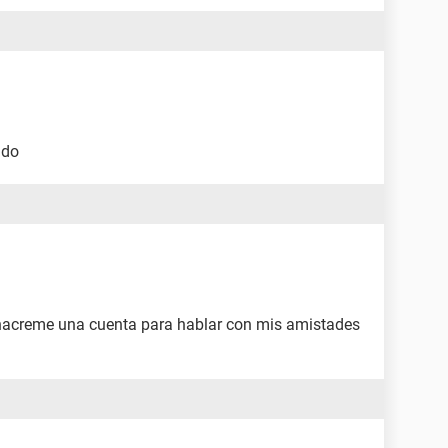
ndo
hacreme una cuenta para hablar con mis amistades