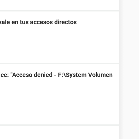
ale en tus accesos directos
ice: "Acceso denied - F:\System Volumen