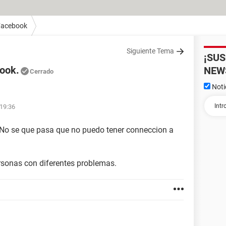
Facebook
Siguiente Tema
¡SU
book.
NEW
Cerrado
Noti
 19:36
. No se que pasa que no puedo tener conneccion a
rsonas con diferentes problemas.