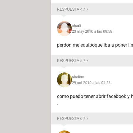
RESPUESTA 4 / 7
charli
23 may 2010 a las 08:58
perdon me equiboque iba a poner li
RESPUESTA 5 / 7
aladino
29 oct 2010 a las 04:23
como puedo tener abrir facebook y 
.
RESPUESTA 6 / 7