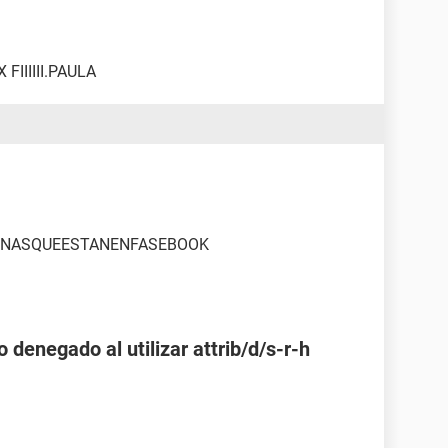
FIIIIII.PAULA
NASQUEESTANENFASEBOOK
 denegado al utilizar attrib/d/s-r-h