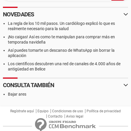
NOVEDADES
La regla de los 10 mil pasos. Un cardiólogo explicó lo que es
realmente necesario para la salud
¡No caigas! Así es como te manipulan para comprar más en
temporada navideña
Así puedes tomarte un descanso de WhatsApp sin borrar la
aplicación
Los científicos descubren una red de canales de 4.000 años de
antigüedad en Belice
CONSULTA TAMBIÉN
Bajar ares
Regístrate aquí
Equipo
Condiciones de uso
Política de privacidad
Contacto
Aviso legal