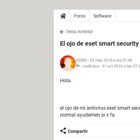
Foros
Software
Tema Anterior
El ojo de eset smart security
GERM
- 23 may 2010 a las 01:46
cualkiera -
31 oct 2010 a las 07:
Hola,
el ojo de mi antivirus eset smart se
normal ayudemen si x fa
Compartir