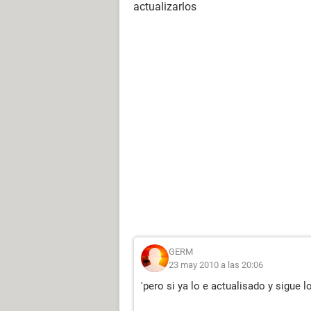
actualizarlos
GERM
23 may 2010 a las 20:06
'pero si ya lo e actualisado y sigue