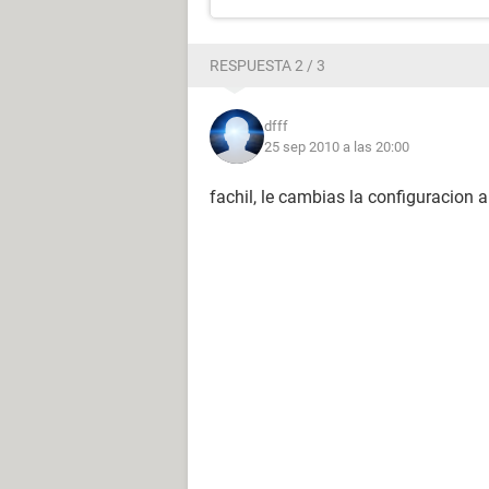
RESPUESTA 2 / 3
dfff
25 sep 2010 a las 20:00
fachil, le cambias la configuracion a 