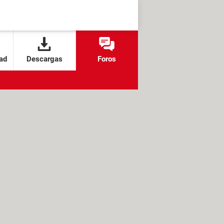
ad
Descargas
Foros