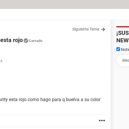
Siguiente Tema
¡SU
 esta rojo
NEW
Cerrado
Noti
24
curity esta rojo como hago para q buelva a su color