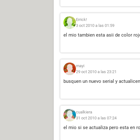
Errick!
3 oct 2010 a las 01:59
el mio tambien esta asii de color ro
mayi
29 oct 2010 a las 23:21
busquen un nuevo serial y actualice
cualkiera
31 oct 2010 a las 07:24
el mio si se actualiza pero esta en r