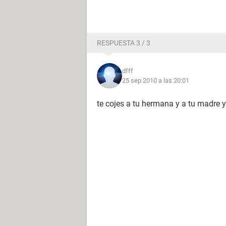
RESPUESTA 3 / 3
dfff
25 sep 2010 a las 20:01
te cojes a tu hermana y a tu madre y 