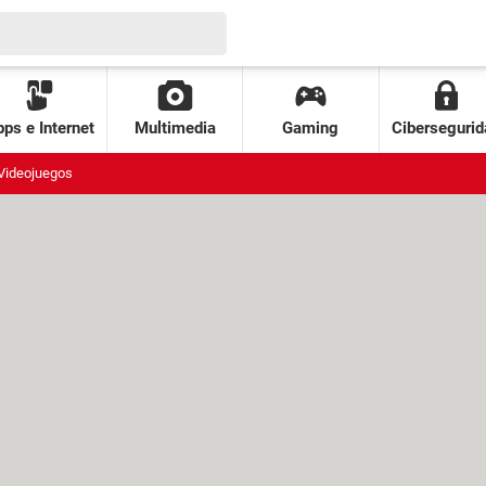
ps e Internet
Multimedia
Gaming
Cibersegurid
Videojuegos