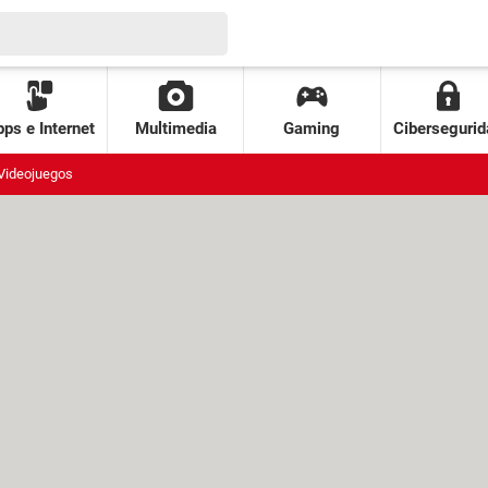
ps e Internet
Multimedia
Gaming
Cibersegurid
Videojuegos