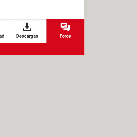
ad
Descargas
Foros