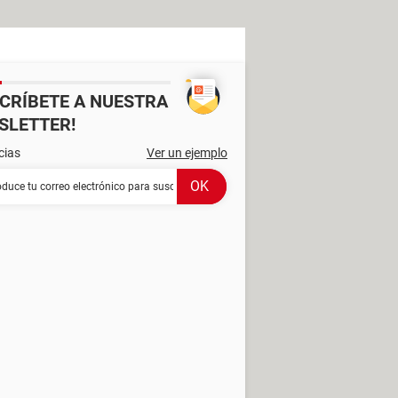
SCRÍBETE A NUESTRA
SLETTER!
cias
Ver un ejemplo