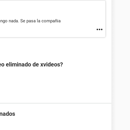
engo nada. Se pasa la compañia
eo eliminado de xvideos?
inados