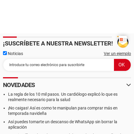
¡SUSCRÍBETE A NUESTRA NEWSLETTER!
Noticias
Ver un ejemplo
NOVEDADES
La regla de los 10 mil pasos. Un cardiólogo explicó lo que es
realmente necesario para la salud
¡No caigas! Así es como te manipulan para comprar más en
temporada navideña
Así puedes tomarte un descanso de WhatsApp sin borrar la
aplicación