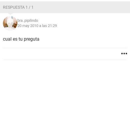
RESPUESTA 1 / 1
bra..pipilindo
20 may 2010 a las 21:29
cual es tu preguta