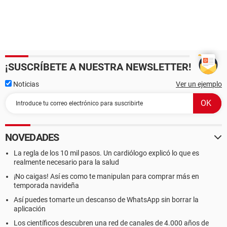
¡SUSCRÍBETE A NUESTRA NEWSLETTER!
Noticias
Ver un ejemplo
NOVEDADES
La regla de los 10 mil pasos. Un cardiólogo explicó lo que es
realmente necesario para la salud
¡No caigas! Así es como te manipulan para comprar más en
temporada navideña
Así puedes tomarte un descanso de WhatsApp sin borrar la
aplicación
Los científicos descubren una red de canales de 4.000 años de