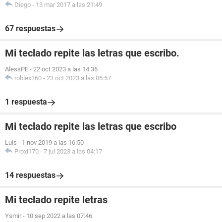
Diego
-
13 mar 2017 a las 21:49
67 respuestas
Mi teclado repite las letras que escribo.
AlessPE
-
22 oct 2023 a las 14:36
roblex360
-
23 oct 2023 a las 05:57
1 respuesta
Mi teclado repite las letras que escribo
Luis
-
1 nov 2019 a las 16:50
Proxi170
-
7 jul 2023 a las 04:17
14 respuestas
Mi teclado repite letras
Ysmir
-
10 sep 2022 a las 07:46