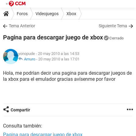
Foros
Videojuegos
Xbox
Tema Anterior
Siguiente Tema
Pagina para descargar juego de xbox
Cerrado
yonopude
- 20 may 2010 a las 14:53
Amuro
-
20 may 2010 a las 17:01
Hola, me podrían decir una pagina para descargar juegos de
la xbox para el emulador gracias avísenme por favor
Compartir
Consulta también:
Pagina para descargar juego de xbox