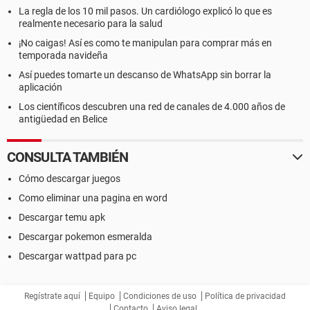
La regla de los 10 mil pasos. Un cardiólogo explicó lo que es
realmente necesario para la salud
¡No caigas! Así es como te manipulan para comprar más en
temporada navideña
Así puedes tomarte un descanso de WhatsApp sin borrar la
aplicación
Los científicos descubren una red de canales de 4.000 años de
antigüedad en Belice
CONSULTA TAMBIÉN
Cómo descargar juegos
Como eliminar una pagina en word
Descargar temu apk
Descargar pokemon esmeralda
Descargar wattpad para pc
Regístrate aquí
Equipo
Condiciones de uso
Política de privacidad
Contacto
Aviso legal