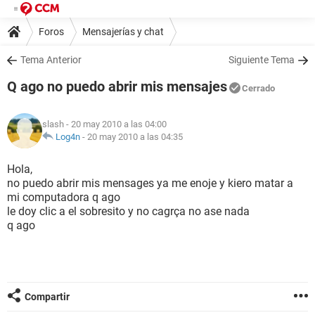
Foros
Mensajerías y chat
Tema Anterior
Siguiente Tema
Q ago no puedo abrir mis mensajes
Cerrado
slash
- 20 may 2010 a las 04:00
Log4n
-
20 may 2010 a las 04:35
Hola,
no puedo abrir mis mensages ya me enoje y kiero matar a
mi computadora q ago
le doy clic a el sobresito y no cagrça no ase nada
q ago
Compartir