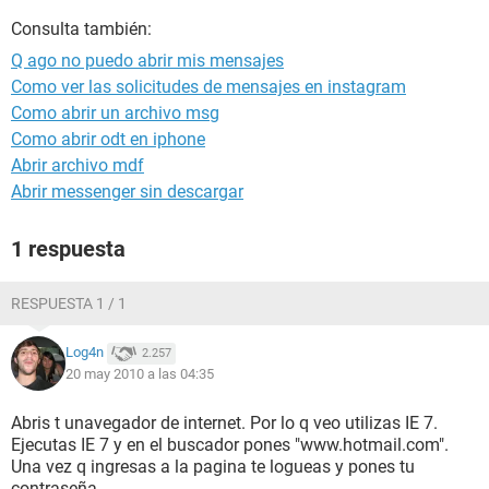
Consulta también:
Q ago no puedo abrir mis mensajes
Como ver las solicitudes de mensajes en instagram
Como abrir un archivo msg
Como abrir odt en iphone
Abrir archivo mdf
Abrir messenger sin descargar
1 respuesta
RESPUESTA 1 / 1
Log4n
2.257
20 may 2010 a las 04:35
Abris t unavegador de internet. Por lo q veo utilizas IE 7.
Ejecutas IE 7 y en el buscador pones "www.hotmail.com".
Una vez q ingresas a la pagina te logueas y pones tu
contraseña.