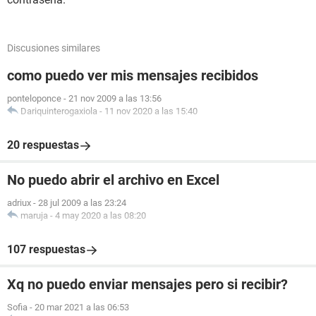
Discusiones similares
como puedo ver mis mensajes recibidos
ponteloponce
-
21 nov 2009 a las 13:56
Dariquinterogaxiola
-
11 nov 2020 a las 15:40
20 respuestas
No puedo abrir el archivo en Excel
adriux
-
28 jul 2009 a las 23:24
maruja
-
4 may 2020 a las 08:20
107 respuestas
Xq no puedo enviar mensajes pero si recibir?
Sofia
-
20 mar 2021 a las 06:53