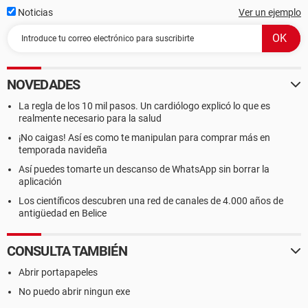
Noticias
Ver un ejemplo
NOVEDADES
La regla de los 10 mil pasos. Un cardiólogo explicó lo que es
realmente necesario para la salud
¡No caigas! Así es como te manipulan para comprar más en
temporada navideña
Así puedes tomarte un descanso de WhatsApp sin borrar la
aplicación
Los científicos descubren una red de canales de 4.000 años de
antigüedad en Belice
CONSULTA TAMBIÉN
Abrir portapapeles
No puedo abrir ningun exe