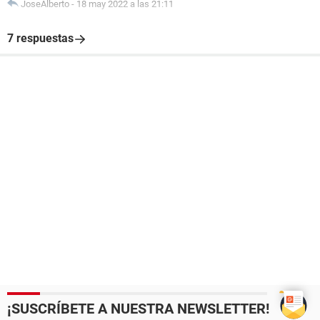
JoseAlberto
-
18 may 2022 a las 21:11
7 respuestas
¡SUSCRÍBETE A NUESTRA NEWSLETTER!