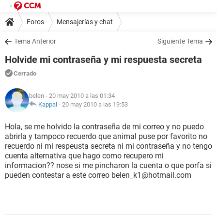
Foros
Mensajerías y chat
Tema Anterior
Siguiente Tema
Holvide mi contraseña y mi respuesta secreta
Cerrado
belen
- 20 may 2010 a las 01:34
Kappal
-
20 may 2010 a las 19:53
Hola, se me holvido la contraseña de mi correo y no puedo
abrirla y tampoco recuerdo que animal puse por favorito no
recuerdo ni mi respeusta secreta ni mi contraseña y no tengo
cuenta alternativa que hago como recupero mi
informacion?? nose si me pincharon la cuenta o que porfa si
pueden contestar a este correo belen_k1@hotmail.com