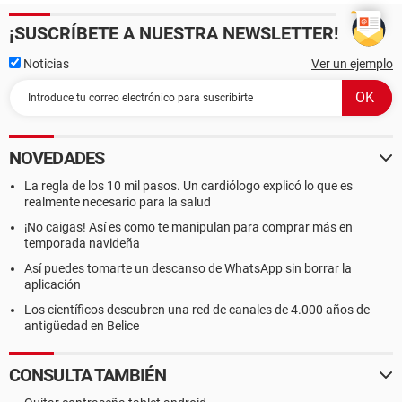
¡SUSCRÍBETE A NUESTRA NEWSLETTER!
Noticias
Ver un ejemplo
NOVEDADES
La regla de los 10 mil pasos. Un cardiólogo explicó lo que es
realmente necesario para la salud
¡No caigas! Así es como te manipulan para comprar más en
temporada navideña
Así puedes tomarte un descanso de WhatsApp sin borrar la
aplicación
Los científicos descubren una red de canales de 4.000 años de
antigüedad en Belice
CONSULTA TAMBIÉN