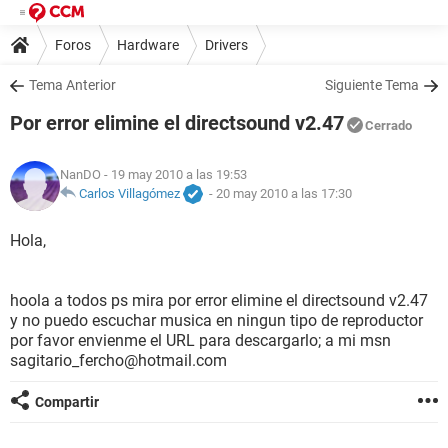
Foros
Hardware
Drivers
Tema Anterior
Siguiente Tema
Por error elimine el directsound v2.47
Cerrado
NanDO
- 19 may 2010 a las 19:53
Carlos Villagómez
-
20 may 2010 a las 17:30
Hola,
hoola a todos ps mira por error elimine el directsound v2.47
y no puedo escuchar musica en ningun tipo de reproductor
por favor envienme el URL para descargarlo; a mi msn
sagitario_fercho@hotmail.com
Compartir