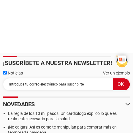
¡SUSCRÍBETE A NUESTRA NEWSLETTER!
Noticias
Ver un ejemplo
NOVEDADES
La regla de los 10 mil pasos. Un cardiólogo explicó lo que es
realmente necesario para la salud
¡No caigas! Así es como te manipulan para comprar más en
temporada navideña