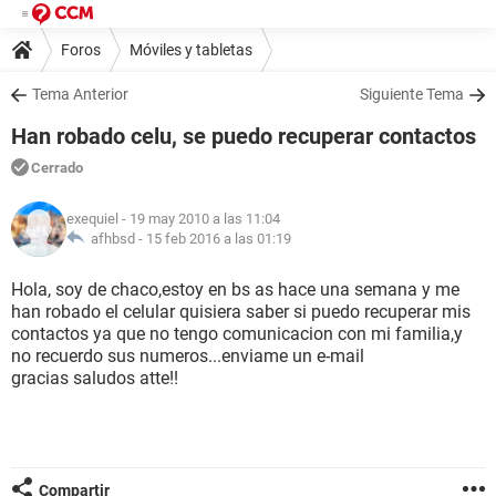
Foros
Móviles y tabletas
Tema Anterior
Siguiente Tema
Han robado celu, se puedo recuperar contactos
Cerrado
exequiel
- 19 may 2010 a las 11:04
afhbsd -
15 feb 2016 a las 01:19
Hola, soy de chaco,estoy en bs as hace una semana y me
han robado el celular quisiera saber si puedo recuperar mis
contactos ya que no tengo comunicacion con mi familia,y
no recuerdo sus numeros...enviame un e-mail
gracias saludos atte!!
Compartir