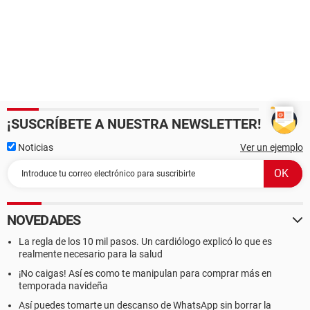
¡SUSCRÍBETE A NUESTRA NEWSLETTER!
Noticias
Ver un ejemplo
NOVEDADES
La regla de los 10 mil pasos. Un cardiólogo explicó lo que es
realmente necesario para la salud
¡No caigas! Así es como te manipulan para comprar más en
temporada navideña
Así puedes tomarte un descanso de WhatsApp sin borrar la