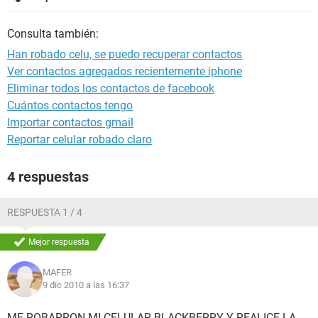
Consulta también:
Han robado celu, se puedo recuperar contactos
Ver contactos agregados recientemente iphone
Eliminar todos los contactos de facebook
Cuántos contactos tengo
Importar contactos gmail
Reportar celular robado claro
4 respuestas
RESPUESTA 1 / 4
Mejor respuesta
MAFER
9 dic 2010 a las 16:37
ME ROBARRON MI CELULAR BLACKBERRY Y REALICE LA