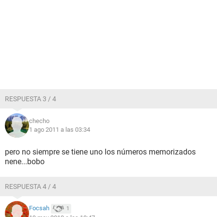
RESPUESTA 3 / 4
checho
1 ago 2011 a las 03:34
pero no siempre se tiene uno los números memorizados
nene...bobo
RESPUESTA 4 / 4
Focsah
1