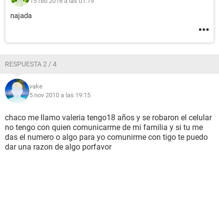
15 feb 2016 a las 01:19
najada
RESPUESTA 2 / 4
vake
5 nov 2010 a las 19:15
chaco me llamo valeria tengo18 años y se robaron el celular
no tengo con quien comunicarme de mi familia y si tu me
das el numero o algo para yo comunirme con tigo te puedo
dar una razon de algo porfavor