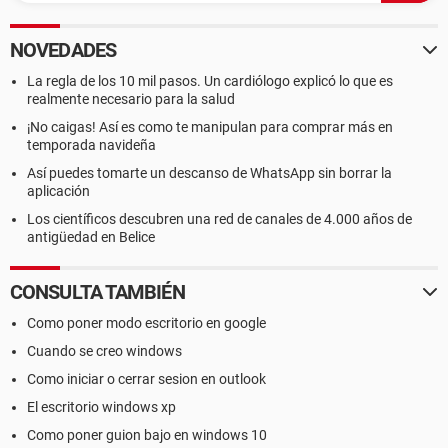
NOVEDADES
La regla de los 10 mil pasos. Un cardiólogo explicó lo que es
realmente necesario para la salud
¡No caigas! Así es como te manipulan para comprar más en
temporada navideña
Así puedes tomarte un descanso de WhatsApp sin borrar la
aplicación
Los científicos descubren una red de canales de 4.000 años de
antigüedad en Belice
CONSULTA TAMBIÉN
Como poner modo escritorio en google
Cuando se creo windows
Como iniciar o cerrar sesion en outlook
El escritorio windows xp
Como poner guion bajo en windows 10