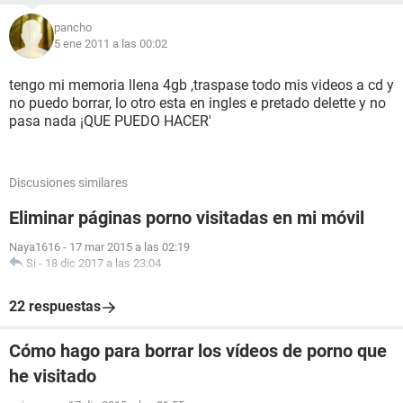
pancho
5 ene 2011 a las 00:02
tengo mi memoria llena 4gb ,traspase todo mis videos a cd y
no puedo borrar, lo otro esta en ingles e pretado delette y no
pasa nada ¡QUE PUEDO HACER'
Discusiones similares
Eliminar páginas porno visitadas en mi móvil
Naya1616
-
17 mar 2015 a las 02:19
Si
-
18 dic 2017 a las 23:04
22 respuestas
Cómo hago para borrar los vídeos de porno que
he visitado