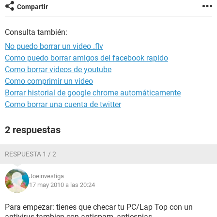
Compartir
Consulta también:
No puedo borrar un video .flv
Como puedo borrar amigos del facebook rapido
Como borrar videos de youtube
Como comprimir un video
Borrar historial de google chrome automáticamente
Como borrar una cuenta de twitter
2 respuestas
RESPUESTA 1 / 2
Joeinvestiga
17 may 2010 a las 20:24
Para empezar: tienes que checar tu PC/Lap Top con un
antivirus tambien con antispam, antiespias....