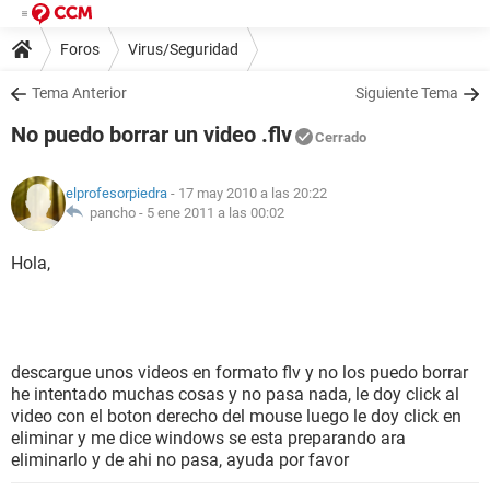
Foros
Virus/Seguridad
Tema Anterior
Siguiente Tema
No puedo borrar un video .flv
Cerrado
elprofesorpiedra
- 17 may 2010 a las 20:22
pancho -
5 ene 2011 a las 00:02
Hola,
descargue unos videos en formato flv y no los puedo borrar
he intentado muchas cosas y no pasa nada, le doy click al
video con el boton derecho del mouse luego le doy click en
eliminar y me dice windows se esta preparando ara
eliminarlo y de ahi no pasa, ayuda por favor