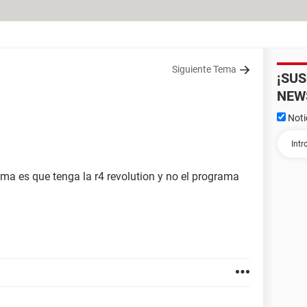
Siguiente Tema
¡SU
NEW
Noti
ma es que tenga la r4 revolution y no el programa