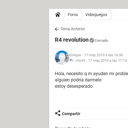
Foros
Videojuegos
Tema Anterior
R4 revolution
Cerrado
Enrique
- 17 may 2010 a las 16:38
chichí -
17 may 2010 a las 17:14
Hola, necesito q m ayuden mi proble
alguien podria darmelo
estoy desesperado.
Compartir