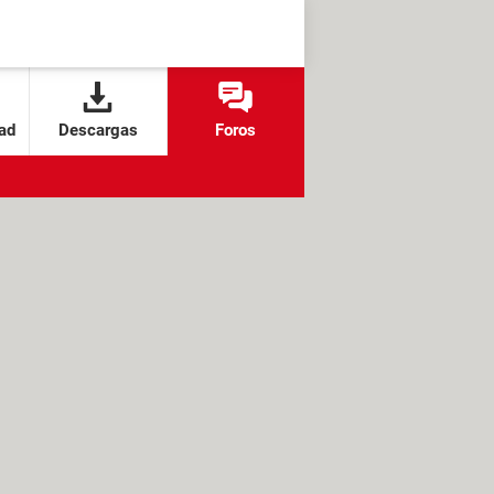
ad
Descargas
Foros