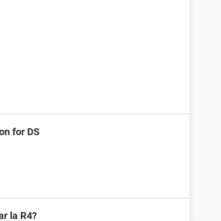
on for DS
ar la R4?