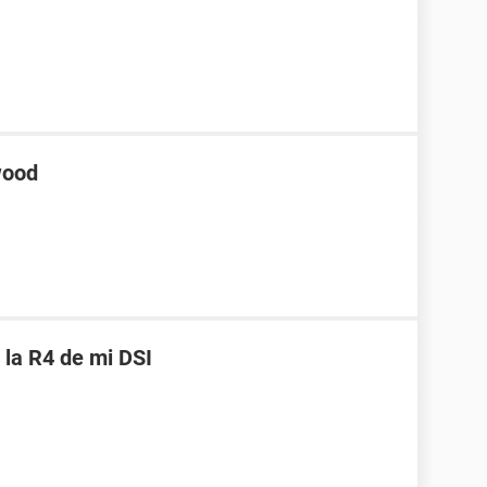
wood
 la R4 de mi DSI