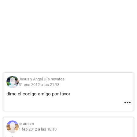
Jesus y Angel Dj's novatos
31 ene 2012 a las 21:13
dime el codigo amigo por favor
cr aroom
1 feb 2012 a las 18:10