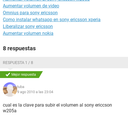
Aumentar volumen de video
Omnius para sony ericsson
Como instalar whatsapp en sony ericsson xperia
Liberalizar sony ericsson
Aumentar volumen nokia
8 respuestas
RESPUESTA 1 / 8
Mejor respuesta
tuba
9 ago 2010 a las 23:04
cual es la clave para subir el volumen al sony ericcson
w205a