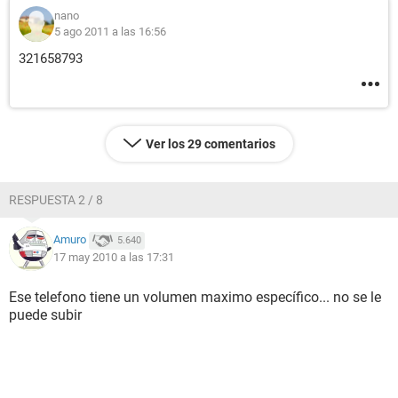
nano
5 ago 2011 a las 16:56
321658793
Ver los 29 comentarios
RESPUESTA 2 / 8
Amuro
5.640
17 may 2010 a las 17:31
Ese telefono tiene un volumen maximo específico... no se le
puede subir