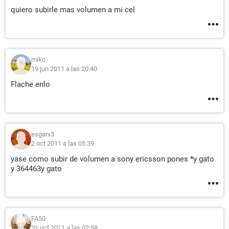
quiero subirle mas volumen a mi cel
mikc
19 jun 2011 a las 20:40
Flache enlo
esgarx3
2 oct 2011 a las 05:39
yase como subir de volumen a sony ericsson pones *y gato
y 364463y gato
FA50
31 oct 2011 a las 02:58