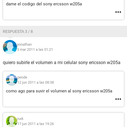
dame el codigo del sony ercsson w205a
RESPUESTA 3 / 8
yonathan
3 mar 2011 a las 01:21
quiero subirle el volumen a mi celular sony ericsson w205a
pende
12 jun 2011 a las 08:38
como ago para suvir el volumen al sony ericsson w205a
rudi
17 jun 2011 a las 19:26