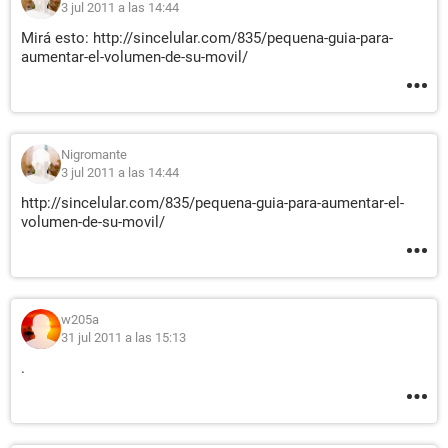
3 jul 2011 a las 14:44
Mirá esto: http://sincelular.com/835/pequena-guia-para-
aumentar-el-volumen-de-su-movil/
Nigromante
3 jul 2011 a las 14:44
http://sincelular.com/835/pequena-guia-para-aumentar-el-
volumen-de-su-movil/
w205a
31 jul 2011 a las 15:13
.