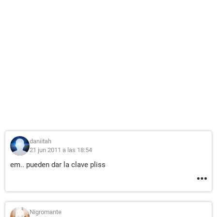
daniitah
21 jun 2011 a las 18:54
em.. pueden dar la clave pliss
Nigromante