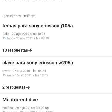
Discusiones similares
temas para sony ericsson j105a
Belis
-
20 ago 2010 a las 18:05
topo
-
30 nov 2011 a las 02:39
10 respuestas
clave para sony ericsson w205a
tavita
-
27 sep 2010 a las 04:24
mat
-
15 feb 2011 a las 18:05
2 respuestas
Mi utorrent dice
noeapa
-
26 ago 2016 a las 08:05