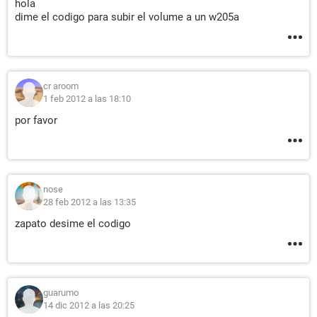
hola
dime el codigo para subir el volume a un w205a
cr aroom
1 feb 2012 a las 18:10
por favor
nose
28 feb 2012 a las 13:35
zapato desime el codigo
guarumo
14 dic 2012 a las 20:25