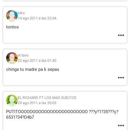
loko
14 ago 2011 a las 23:34
tontos
el tavo
23 ago 2011 a las 01:40
chinga tu madre pa k sepas
EL RICHARD FT LOS MAS SUELTOS
29 ago 2011 a las 20:03
PUTITOOOOOOOOOOOOOOOOOOOOOOOO ???y?1?35???ç?
6531?34?D4b7