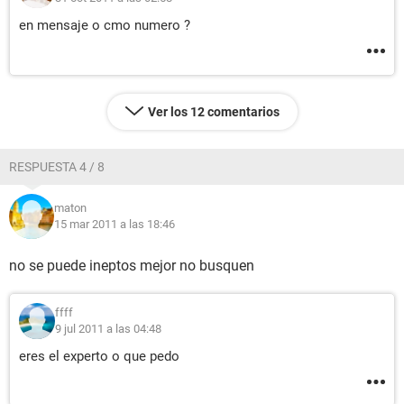
en mensaje o cmo numero ?
Ver los 12 comentarios
RESPUESTA 4 / 8
maton
15 mar 2011 a las 18:46
no se puede ineptos mejor no busquen
ffff
9 jul 2011 a las 04:48
eres el experto o que pedo