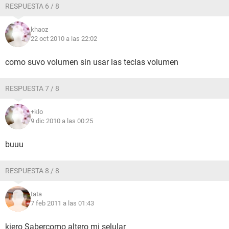
RESPUESTA 6 / 8
khaoz
22 oct 2010 a las 22:02
como suvo volumen sin usar las teclas volumen
RESPUESTA 7 / 8
+klo
9 dic 2010 a las 00:25
buuu
RESPUESTA 8 / 8
tata
7 feb 2011 a las 01:43
kiero Sabercomo altero mi selular