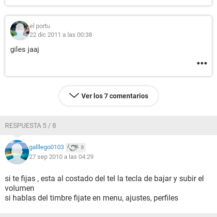
el portu
22 dic 2011 a las 00:38
giles jaaj
Ver los 7 comentarios
RESPUESTA 5 / 8
galllego0103
8
27 sep 2010 a las 04:29
si te fijas , esta al costado del tel la tecla de bajar y subir el
volumen
si hablas del timbre fijate en menu, ajustes, perfiles