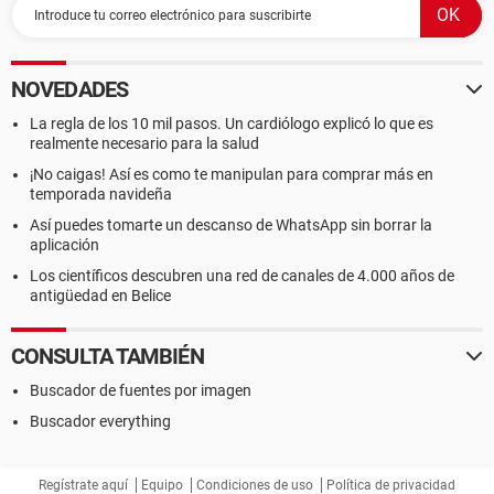
NOVEDADES
La regla de los 10 mil pasos. Un cardiólogo explicó lo que es
realmente necesario para la salud
¡No caigas! Así es como te manipulan para comprar más en
temporada navideña
Así puedes tomarte un descanso de WhatsApp sin borrar la
aplicación
Los científicos descubren una red de canales de 4.000 años de
antigüedad en Belice
CONSULTA TAMBIÉN
Buscador de fuentes por imagen
Buscador everything
Regístrate aquí
Equipo
Condiciones de uso
Política de privacidad