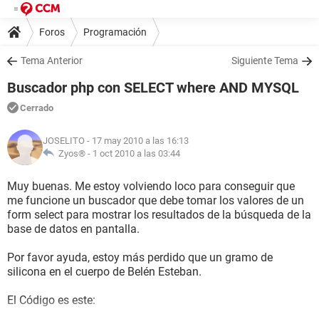
Foros
Programación
Tema Anterior
Siguiente Tema
Buscador php con SELECT where AND MYSQL
Cerrado
JOSELITO
- 17 may 2010 a las 16:13
Zyos® -
1 oct 2010 a las 03:44
Muy buenas. Me estoy volviendo loco para conseguir que
me funcione un buscador que debe tomar los valores de un
form select para mostrar los resultados de la búsqueda de la
base de datos en pantalla.
Por favor ayuda, estoy más perdido que un gramo de
silicona en el cuerpo de Belén Esteban.
El Código es este: