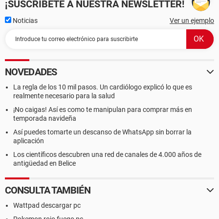
¡SUSCRÍBETE A NUESTRA NEWSLETTER!
Noticias
Ver un ejemplo
NOVEDADES
La regla de los 10 mil pasos. Un cardiólogo explicó lo que es
realmente necesario para la salud
¡No caigas! Así es como te manipulan para comprar más en
temporada navideña
Así puedes tomarte un descanso de WhatsApp sin borrar la
aplicación
Los científicos descubren una red de canales de 4.000 años de
antigüedad en Belice
CONSULTA TAMBIÉN
Wattpad descargar pc