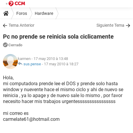
Foros
Hardware
Tema Anterior
Siguiente Tema
Pc no prende se reinicia sola ciclicamente
Cerrado
karmen
- 17 may 2010 à 13:48
sus.pense
-
17 may 2010 à 18:27
Hola,
mi computadora prende lee el DOS y prende solo hasta
window y nuevente hace el mismo ciclo y ahi de nuevo se
reinicia , ya lo apage y de nuevo sale lo mismo , por favor
necesito hacer mis trabajos urgentessssssssssssssss
mi correo es
carmelate61@hotmail.com