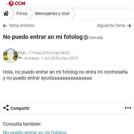
Foros
Mensajerías y chat
Tema Anterior
Siguiente Tema
No puedo entrar an mi fotolog
Cerrado
Elian
- 17 may 2010 a las 04:23
el wawa -
1 oct 2010 a las 20:21
Hola, no puedo entrar an mi fotolog no entra mi contraseña
y no puedo entrar ayudaaaaaaaaaaaaaaa
Compartir
Consulta también:
No puedo entrar an mi fotolog