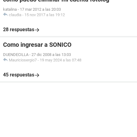
katalina
-
17 mar 2012 a las 20:03
claudia
-
15 nov 2017 a las 19:12
28 respuestas
Como ingresar a SONICO
DUENDECILLA
-
27 dic 2008 a las 13:03
Mauriciosergio7
-
19 may 2024 a las 07:48
45 respuestas