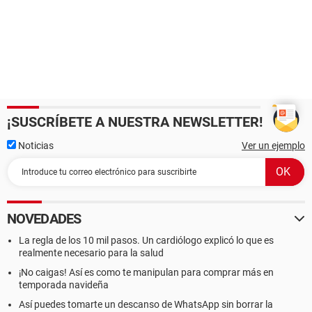
¡SUSCRÍBETE A NUESTRA NEWSLETTER!
Noticias
Ver un ejemplo
NOVEDADES
La regla de los 10 mil pasos. Un cardiólogo explicó lo que es
realmente necesario para la salud
¡No caigas! Así es como te manipulan para comprar más en
temporada navideña
Así puedes tomarte un descanso de WhatsApp sin borrar la