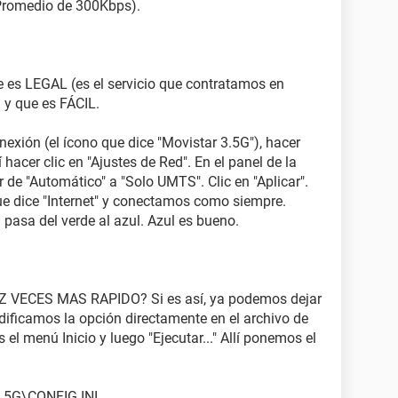
Promedio de 300Kbps).
e es LEGAL (es el servicio que contratamos en
 y que es FÁCIL.
nexión (el ícono que dice "Movistar 3.5G"), hacer
í hacer clic en "Ajustes de Red". En el panel de la
de "Automático" a "Solo UMTS". Clic en "Aplicar".
ue dice "Internet" y conectamos como siempre.
pasa del verde al azul. Azul es bueno.
IEZ VECES MAS RAPIDO? Si es así, ya podemos dejar
dificamos la opción directamente en el archivo de
el menú Inicio y luego "Ejecutar..." Allí ponemos el
3.5G\CONFIG.INI