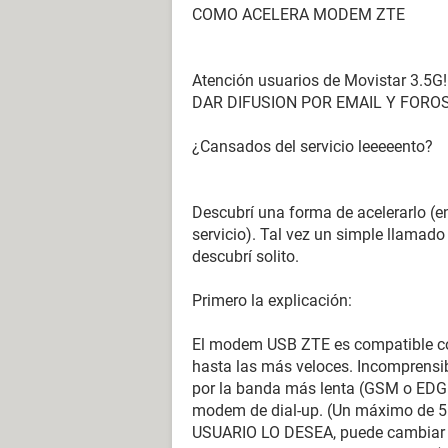
COMO ACELERA MODEM ZTE
Atención usuarios de Movistar 3.5G!!
DAR DIFUSION POR EMAIL Y FORO
¿Cansados del servicio leeeeento?
Descubrí una forma de acelerarlo (en
servicio). Tal vez un simple llamado 
descubrí solito.
Primero la explicación:
El modem USB ZTE es compatible co
hasta las más veloces. Incomprensib
por la banda más lenta (GSM o EDGE)
modem de dial-up. (Un máximo de 5K
USUARIO LO DESEA, puede cambiar 