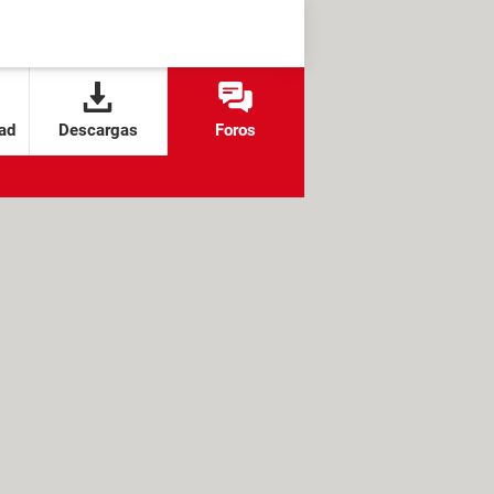
ad
Descargas
Foros