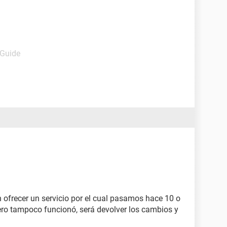
 Guide
n ofrecer un servicio por el cual pasamos hace 10 o
pero tampoco funcionó, será devolver los cambios y