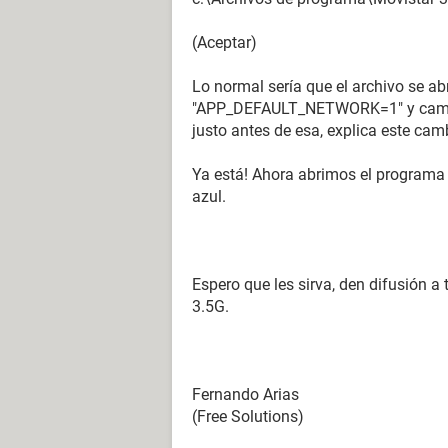
(Aceptar)
Lo normal sería que el archivo se a
"APP_DEFAULT_NETWORK=1" y cambiam
justo antes de esa, explica este camb
Ya está! Ahora abrimos el programa
azul.
Espero que les sirva, den difusión a
3.5G.
Fernando Arias
(Free Solutions)