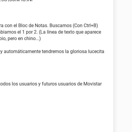
bra con el Bloc de Notas. Buscamos (Con Ctrl+B)
os el 1 por 2. (La línea de texto que aparece
io, pero en chino...)
 y automáticamente tendremos la gloriosa lucecita
 todos los usuarios y futuros usuarios de Movistar