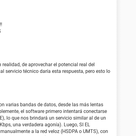
!
S
 realidad, de aprovechar el potencial real del
al servicio técnico daría esta respuesta, pero esto lo
n varias bandas de datos, desde las más lentas
lemente, el software primero intentará conectarse
, lo que nos brindará un servicio similar al de un
bps, una verdadera agonía). Luego, SI EL
manualmente a la red veloz (HSDPA o UMTS), con