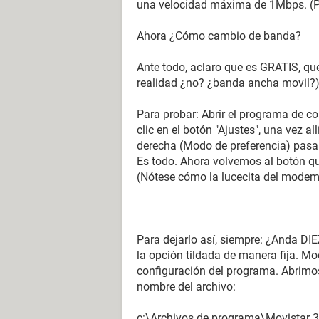
una velocidad máxima de 1Mbps. (
Ahora ¿Cómo cambio de banda?
Ante todo, aclaro que es GRATIS, qu
realidad ¿no? ¿banda ancha movil?)
Para probar: Abrir el programa de co
clic en el botón "Ajustes", una vez all
derecha (Modo de preferencia) pasar 
Es todo. Ahora volvemos al botón q
(Nótese cómo la lucecita del modem 
Para dejarlo así, siempre: ¿Anda D
la opción tildada de manera fija. Mo
configuración del programa. Abrimos 
nombre del archivo:
c:\Archivos de programa\Movistar 