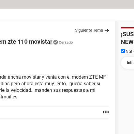
Siguiente Tema
¡SU
m zte 110 movistar
NEW
Cerrado
Noti
banda ancha movistar y venia con el modem ZTE MF
dias pero ahora esta muy lento...queria saber si
e la velocidad...manden sus respuestas a mi
otmail.es