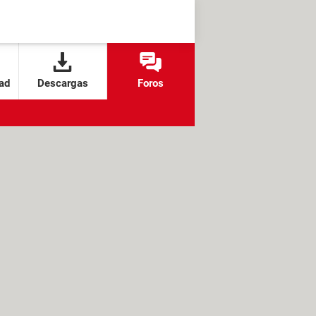
ad
Descargas
Foros