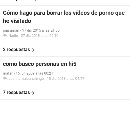
Cómo hago para borrar los vídeos de porno que
he visitado
paisaman
-
17 dic 2015 a las 21:55
Nadie
-
27 dic 2018 a las 09:10
2 respuestas
como busco personas en hi5
mafer
-
16 jun 2009 a las 00:27
Jeunitantaleanchingo
-
15 dic 2018 a las 04:17
7 respuestas