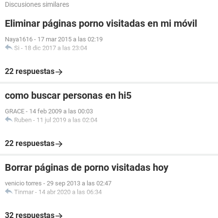
Discusiones similares
Eliminar páginas porno visitadas en mi móvil
Naya1616
-
17 mar 2015 a las 02:19
Si
-
18 dic 2017 a las 23:04
22 respuestas
como buscar personas en hi5
GRACE
-
14 feb 2009 a las 00:03
Ruben
-
11 jul 2019 a las 02:04
22 respuestas
Borrar páginas de porno visitadas hoy
venicio torres
-
29 sep 2013 a las 02:47
Tinmar
-
14 abr 2020 a las 06:34
32 respuestas