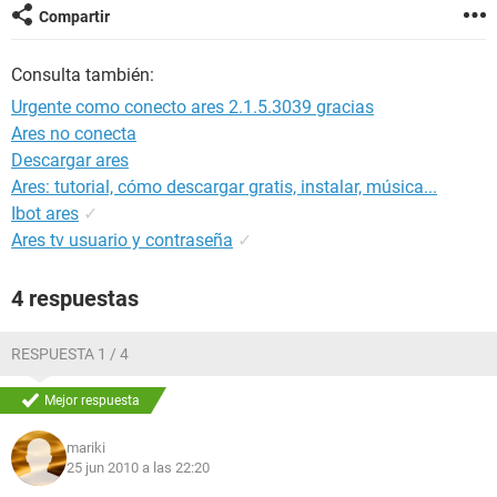
Compartir
Consulta también:
Urgente como conecto ares 2.1.5.3039 gracias
Ares no conecta
Descargar ares
Ares: tutorial, cómo descargar gratis, instalar, música...
Ibot ares
✓
Ares tv usuario y contraseña
✓
4 respuestas
RESPUESTA 1 / 4
Mejor respuesta
mariki
25 jun 2010 a las 22:20