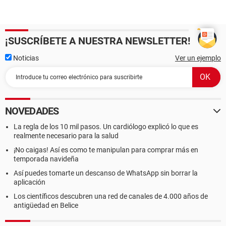
¡SUSCRÍBETE A NUESTRA NEWSLETTER!
Noticias
Ver un ejemplo
NOVEDADES
La regla de los 10 mil pasos. Un cardiólogo explicó lo que es
realmente necesario para la salud
¡No caigas! Así es como te manipulan para comprar más en
temporada navideña
Así puedes tomarte un descanso de WhatsApp sin borrar la
aplicación
Los científicos descubren una red de canales de 4.000 años de
antigüedad en Belice