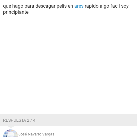
que hago para descagar pelis en
ares
rapido algo facil soy
principiante
RESPUESTA 2 / 4
José Navarro Vargas