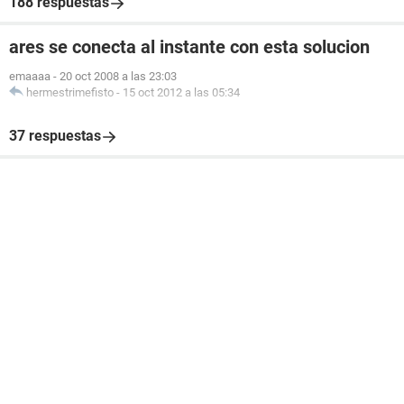
188 respuestas
ares se conecta al instante con esta solucion
emaaaa
-
20 oct 2008 a las 23:03
hermestrimefisto
-
15 oct 2012 a las 05:34
37 respuestas