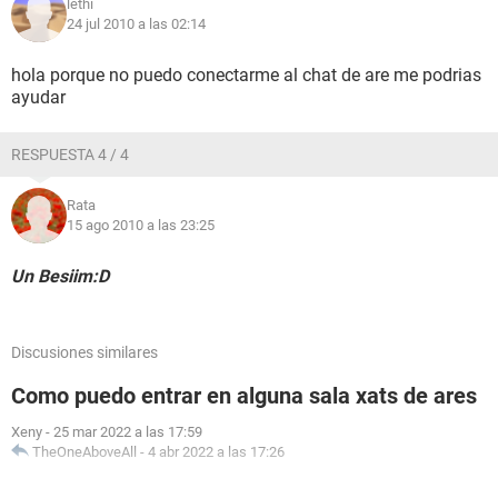
lethi
24 jul 2010 a las 02:14
hola porque no puedo conectarme al chat de are me podrias
ayudar
RESPUESTA 4 / 4
Rata
15 ago 2010 a las 23:25
Un Besiim:D
Discusiones similares
Como puedo entrar en alguna sala xats de ares
Xeny
-
25 mar 2022 a las 17:59
TheOneAboveAll
-
4 abr 2022 a las 17:26