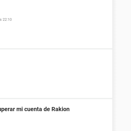
as 22:10
uperar mi cuenta de Rakion