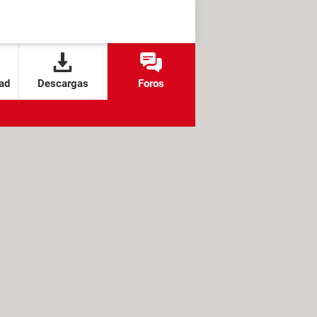
ad
Descargas
Foros