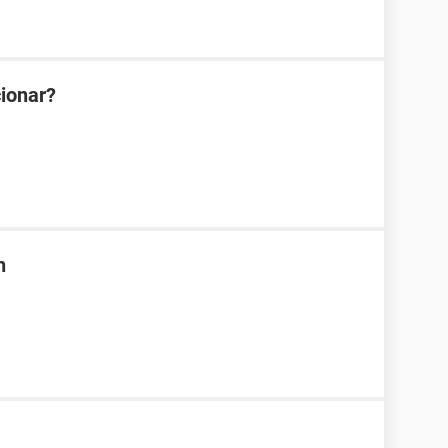
ionar?
n