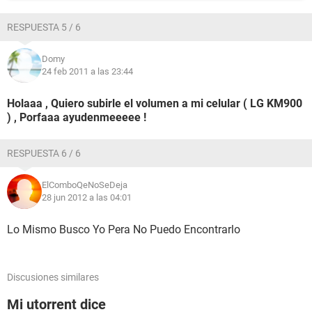
RESPUESTA 5 / 6
Domy
24 feb 2011 a las 23:44
Holaaa , Quiero subirle el volumen a mi celular ( LG KM900
) , Porfaaa ayudenmeeeee !
RESPUESTA 6 / 6
ElComboQeNoSeDeja
28 jun 2012 a las 04:01
Lo Mismo Busco Yo Pera No Puedo Encontrarlo
Discusiones similares
Mi utorrent dice