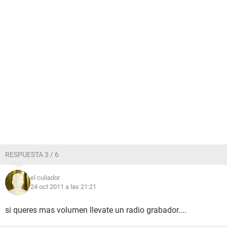
RESPUESTA 3 / 6
el culiador
24 oct 2011 a las 21:21
si queres mas volumen llevate un radio grabador....