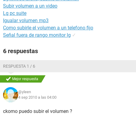
Subir volumen a un video
Lg pc suite
Igualar volumen mp3
Como subirle el volumen a un telefono fijo
Señal fuera de rango monitor lg
✓
6 respuestas
RESPUESTA 1 / 6
Mejor respuesta
@yleen
4 sep 2010 a las 04:00
ckomo puedo subir el volumen ?