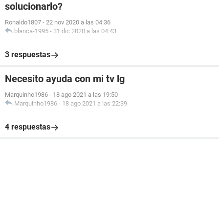
solucionarlo?
Ronaldo1807
-
22 nov 2020 a las 04:36
blanca-1995
-
31 dic 2020 a las 04:43
3 respuestas
Necesito ayuda con mi tv lg
Marquinho1986
-
18 ago 2021 a las 19:50
Marquinho1986
-
18 ago 2021 a las 22:39
4 respuestas