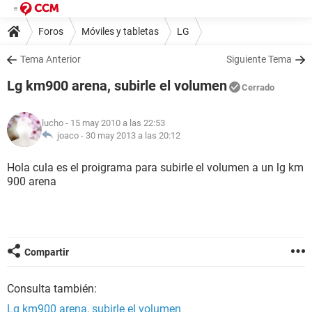
Foros
Móviles y tabletas
LG
Tema Anterior
Siguiente Tema
Lg km900 arena, subirle el volumen
Cerrado
lucho
- 15 may 2010 a las 22:53
joaco -
30 may 2013 a las 20:12
Hola cula es el proigrama para subirle el volumen a un lg km
900 arena
Compartir
Consulta también:
Lg km900 arena, subirle el volumen