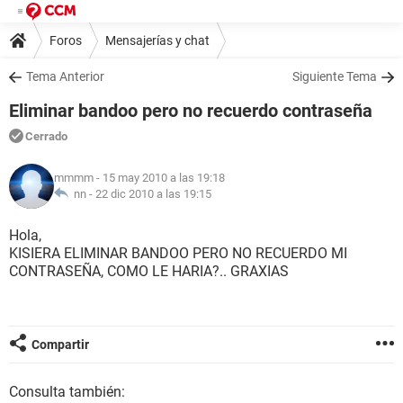
Foros
Mensajerías y chat
Tema Anterior
Siguiente Tema
Eliminar bandoo pero no recuerdo contraseña
Cerrado
mmmm
- 15 may 2010 a las 19:18
nn -
22 dic 2010 a las 19:15
Hola,
KISIERA ELIMINAR BANDOO PERO NO RECUERDO MI
CONTRASEÑA, COMO LE HARIA?.. GRAXIAS
Compartir
Consulta también: