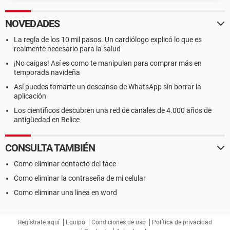
NOVEDADES
La regla de los 10 mil pasos. Un cardiólogo explicó lo que es
realmente necesario para la salud
¡No caigas! Así es como te manipulan para comprar más en
temporada navideña
Así puedes tomarte un descanso de WhatsApp sin borrar la
aplicación
Los científicos descubren una red de canales de 4.000 años de
antigüedad en Belice
CONSULTA TAMBIÉN
Como eliminar contacto del face
Como eliminar la contraseña de mi celular
Como eliminar una linea en word
Regístrate aquí
Equipo
Condiciones de uso
Política de privacidad