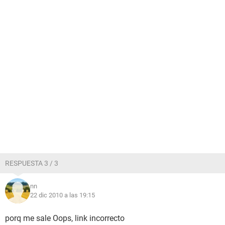
RESPUESTA 3 / 3
nn
22 dic 2010 a las 19:15
porq me sale Oops, link incorrecto