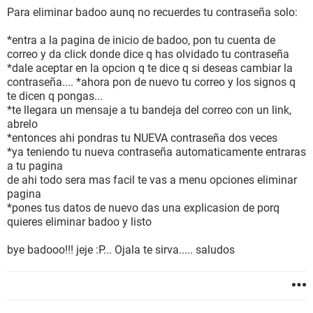
Para eliminar badoo aunq no recuerdes tu contraseña solo:
*entra a la pagina de inicio de badoo, pon tu cuenta de
correo y da click donde dice q has olvidado tu contraseña
*dale aceptar en la opcion q te dice q si deseas cambiar la
contraseña.... *ahora pon de nuevo tu correo y los signos q
te dicen q pongas...
*te llegara un mensaje a tu bandeja del correo con un link,
abrelo
*entonces ahi pondras tu NUEVA contraseña dos veces
*ya teniendo tu nueva contraseña automaticamente entraras
a tu pagina
de ahi todo sera mas facil te vas a menu opciones eliminar
pagina
*pones tus datos de nuevo das una explicasion de porq
quieres eliminar badoo y listo
bye badooo!!! jeje :P... Ojala te sirva..... saludos