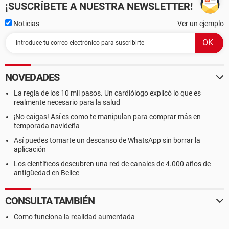
¡SUSCRÍBETE A NUESTRA NEWSLETTER!
Noticias
Ver un ejemplo
NOVEDADES
La regla de los 10 mil pasos. Un cardiólogo explicó lo que es
realmente necesario para la salud
¡No caigas! Así es como te manipulan para comprar más en
temporada navideña
Así puedes tomarte un descanso de WhatsApp sin borrar la
aplicación
Los científicos descubren una red de canales de 4.000 años de
antigüedad en Belice
CONSULTA TAMBIÉN
Como funciona la realidad aumentada