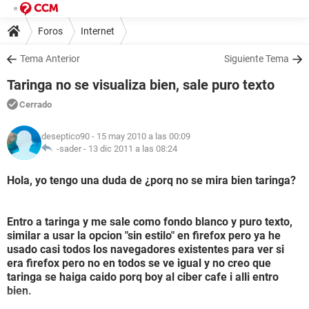
Foros
Internet
Tema Anterior
Siguiente Tema
Taringa no se visualiza bien, sale puro texto
Cerrado
deseptico90
- 15 may 2010 a las 00:09
-sader -
13 dic 2011 a las 08:24
Hola, yo tengo una duda de ¿porq no se mira bien taringa?
Entro a taringa y me sale como fondo blanco y puro texto,
similar a usar la opcion "sin estilo" en firefox pero ya he
usado casi todos los navegadores existentes para ver si
era firefox pero no en todos se ve igual y no creo que
taringa se haiga caido porq boy al ciber cafe i alli entro
bien.