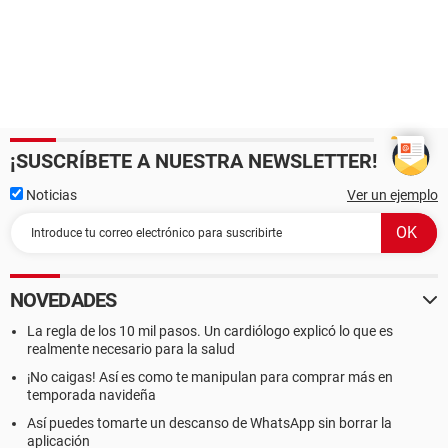
¡SUSCRÍBETE A NUESTRA NEWSLETTER!
Noticias
Ver un ejemplo
NOVEDADES
La regla de los 10 mil pasos. Un cardiólogo explicó lo que es
realmente necesario para la salud
¡No caigas! Así es como te manipulan para comprar más en
temporada navideña
Así puedes tomarte un descanso de WhatsApp sin borrar la
aplicación