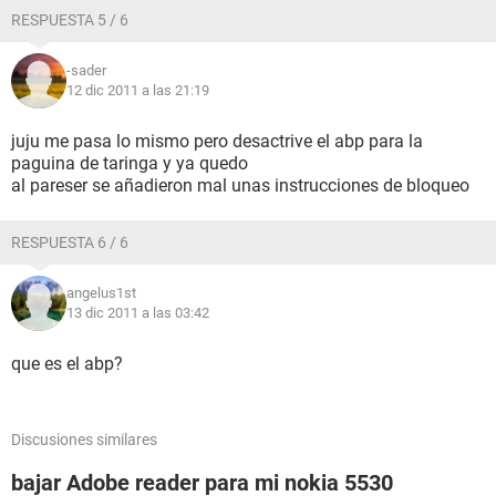
RESPUESTA 5 / 6
-sader
12 dic 2011 a las 21:19
juju me pasa lo mismo pero desactrive el abp para la
paguina de taringa y ya quedo
al pareser se añadieron mal unas instrucciones de bloqueo
RESPUESTA 6 / 6
angelus1st
13 dic 2011 a las 03:42
que es el abp?
Discusiones similares
bajar Adobe reader para mi nokia 5530