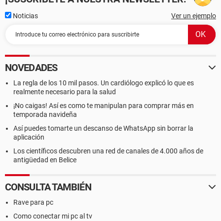
Noticias
Ver un ejemplo
NOVEDADES
La regla de los 10 mil pasos. Un cardiólogo explicó lo que es
realmente necesario para la salud
¡No caigas! Así es como te manipulan para comprar más en
temporada navideña
Así puedes tomarte un descanso de WhatsApp sin borrar la
aplicación
Los científicos descubren una red de canales de 4.000 años de
antigüedad en Belice
CONSULTA TAMBIÉN
Rave para pc
Como conectar mi pc al tv