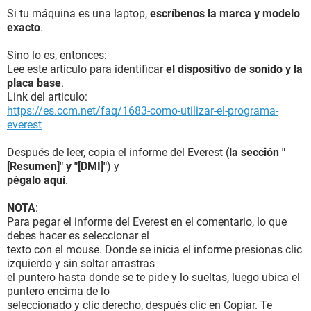
Si tu máquina es una laptop,
escríbenos la marca y modelo
exacto
.
Sino lo es, entonces:
Lee este articulo para identificar
el dispositivo de sonido y la
placa base
.
Link del articulo:
https://es.ccm.net/faq/1683-como-utilizar-el-programa-
everest
Después de leer, copia el informe del Everest (
la sección "
[Resumen]" y "[DMI]"
) y
pégalo aquí
.
NOTA
:
Para pegar el informe del Everest en el comentario, lo que
debes hacer es seleccionar el
texto con el mouse. Donde se inicia el informe presionas clic
izquierdo y sin soltar arrastras
el puntero hasta donde se te pide y lo sueltas, luego ubica el
puntero encima de lo
seleccionado y clic derecho, después clic en Copiar. Te