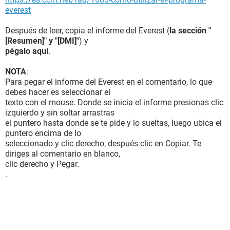
everest
Después de leer, copia el informe del Everest (
la sección "
[Resumen]" y "[DMI]"
) y
pégalo aquí
.
NOTA
:
Para pegar el informe del Everest en el comentario, lo que
debes hacer es seleccionar el
texto con el mouse. Donde se inicia el informe presionas clic
izquierdo y sin soltar arrastras
el puntero hasta donde se te pide y lo sueltas, luego ubica el
puntero encima de lo
seleccionado y clic derecho, después clic en Copiar. Te
diriges al comentario en blanco,
clic derecho y Pegar.
.