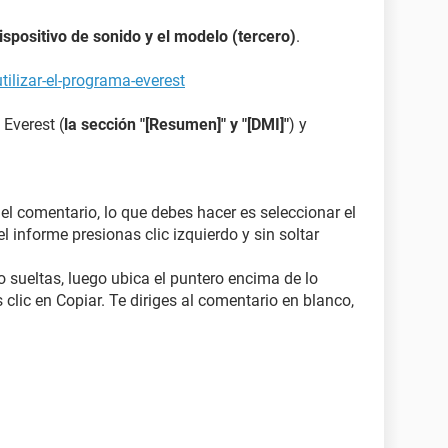
dispositivo de sonido y el modelo (tercero)
.
ilizar-el-programa-everest
 Everest (
la sección "[Resumen]" y "[DMI]"
) y
 el comentario, lo que debes hacer es seleccionar el
l informe presionas clic izquierdo y sin soltar
o sueltas, luego ubica el puntero encima de lo
 clic en Copiar. Te diriges al comentario en blanco,