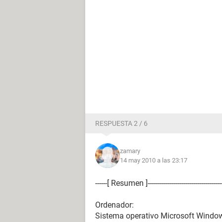
RESPUESTA 2 / 6
zamary
14 may 2010 a las 23:17
------[ Resumen ]------------------------------------------
Ordenador:
Sistema operativo Microsoft Windo