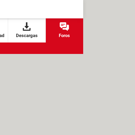
ad
Descargas
Foros