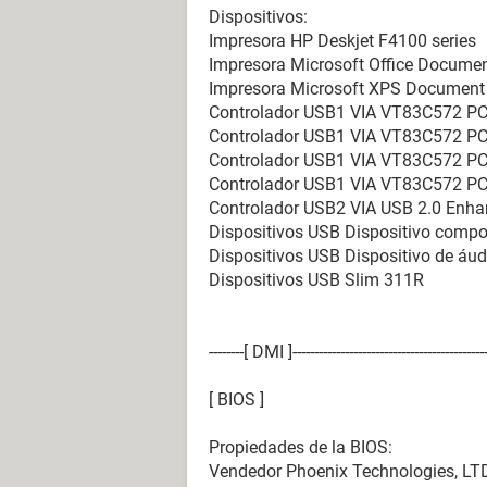
Dispositivos:
Impresora HP Deskjet F4100 series
Impresora Microsoft Office Documen
Impresora Microsoft XPS Document 
Controlador USB1 VIA VT83C572 PCI
Controlador USB1 VIA VT83C572 PCI
Controlador USB1 VIA VT83C572 PCI
Controlador USB1 VIA VT83C572 PCI
Controlador USB2 VIA USB 2.0 Enhan
Dispositivos USB Dispositivo comp
Dispositivos USB Dispositivo de áu
Dispositivos USB Slim 311R
--------[ DMI ]----------------------------------------------
[ BIOS ]
Propiedades de la BIOS:
Vendedor Phoenix Technologies, LT