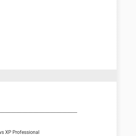
-----------------------------------------------------------
ws XP Professional