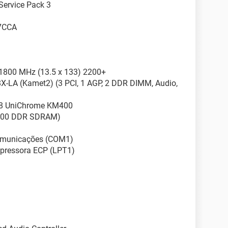
Service Pack 3
7CCA
 1800 MHz (13.5 x 133) 2200+
X-LA (Kamet2) (3 PCI, 1 AGP, 2 DDR DIMM, Audio,
378 UniChrome KM400
2700 DDR SDRAM)
comunicações (COM1)
mpressora ECP (LPT1)