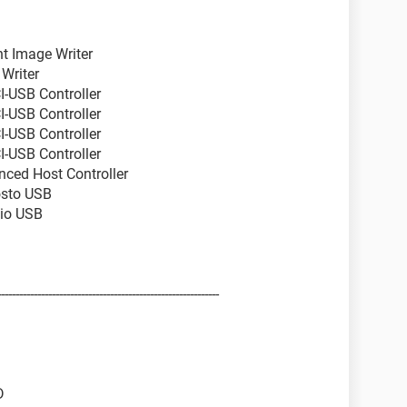
t Image Writer
Writer
-USB Controller
-USB Controller
-USB Controller
-USB Controller
ced Host Controller
osto USB
dio USB
-----------------------------------------------------------
D