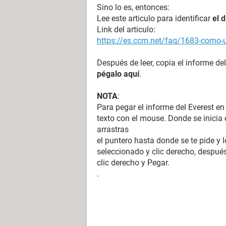
Sino lo es, entonces:
Lee este articulo para identificar
el 
Link del articulo:
https://es.ccm.net/faq/1683-como-ut
Después de leer, copia el informe del
pégalo aquí
.
NOTA
:
Para pegar el informe del Everest en
texto con el mouse. Donde se inicia e
arrastras
el puntero hasta donde se te pide y l
seleccionado y clic derecho, después
clic derecho y Pegar.
.