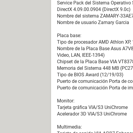
Service Pack del Sistema Operativo 
DirectX 4.09.00.0904 (DirectX 9.0c)
Nombre del sistema ZAMARY-33AE
Nombre de usuario Zamary Garcia
Placa base:
Tipo de procesador AMD Athlon XP,
Nombre de la Placa Base Asus A7V8
Video, LAN, IEEE-1394)
Chipset de la Placa Base VIA VT8
Memoria del Sistema 448 MB (PC
Tipo de BIOS Award (12/19/03)
Puerto de comunicación Porta de 
Puerto de comunicación Porta de i
Monitor:
Tarjeta gráfica VIA/S3 UniChrome
Acelerador 3D VIA/S3 UniChrome
Multimedia: