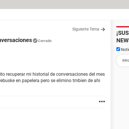
Siguiente Tema
¡SU
onversaciones
NEW
Cerrado
Noti
ito recuperar mi historial de conversaciones del mes
rebuske en papelera pero se elimino tmbien de ahi