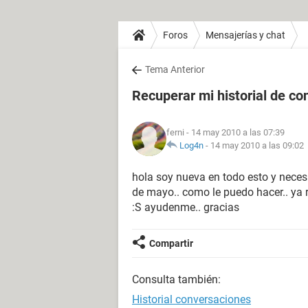
Foros
Mensajerías y chat
Tema Anterior
Recuperar mi historial de c
ferni
- 14 may 2010 a las 07:39
Log4n
-
14 may 2010 a las 09:02
hola soy nueva en todo esto y neces
de mayo.. como le puedo hacer.. ya 
:S ayudenme.. gracias
Compartir
Consulta también:
Historial conversaciones