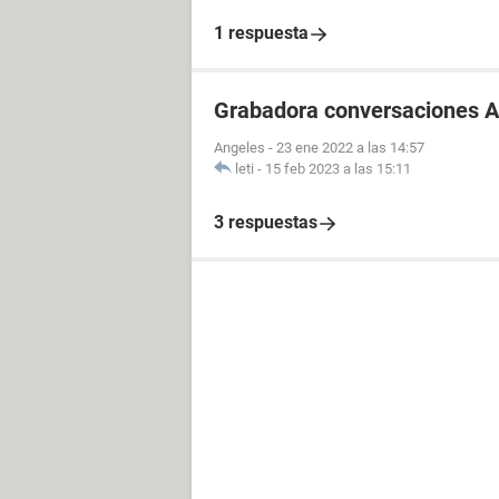
1 respuesta
Grabadora conversaciones A
Angeles
-
23 ene 2022 a las 14:57
leti
-
15 feb 2023 a las 15:11
3 respuestas