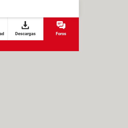
ad
Descargas
Foros