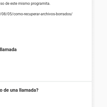
 uso de este mismo programita.
9/08/05/como-recuperar-archivos-borrados/
 llamada
io de una llamada?