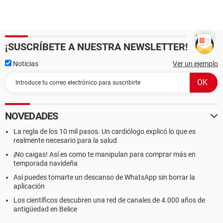
¡SUSCRÍBETE A NUESTRA NEWSLETTER!
Noticias
Ver un ejemplo
NOVEDADES
La regla de los 10 mil pasos. Un cardiólogo explicó lo que es
realmente necesario para la salud
¡No caigas! Así es como te manipulan para comprar más en
temporada navideña
Así puedes tomarte un descanso de WhatsApp sin borrar la
aplicación
Los científicos descubren una red de canales de 4.000 años de
antigüedad en Belice