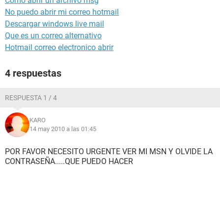
Como abrir un archivo msg
No puedo abrir mi correo hotmail
Descargar windows live mail
Que es un correo alternativo
Hotmail correo electronico abrir
4 respuestas
RESPUESTA 1 / 4
KARO
14 may 2010 a las 01:45
POR FAVOR NECESITO URGENTE VER MI MSN Y OLVIDE LA
CONTRASEÑA.....QUE PUEDO HACER