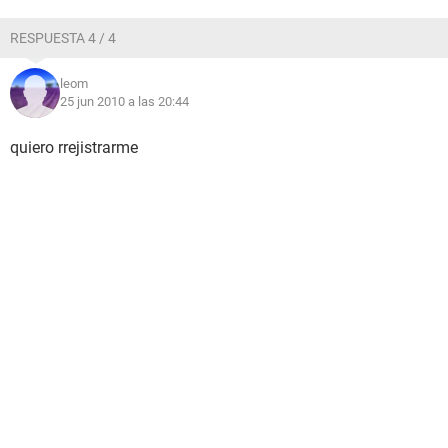
RESPUESTA 4 / 4
leom
25 jun 2010 a las 20:44
quiero rrejistrarme