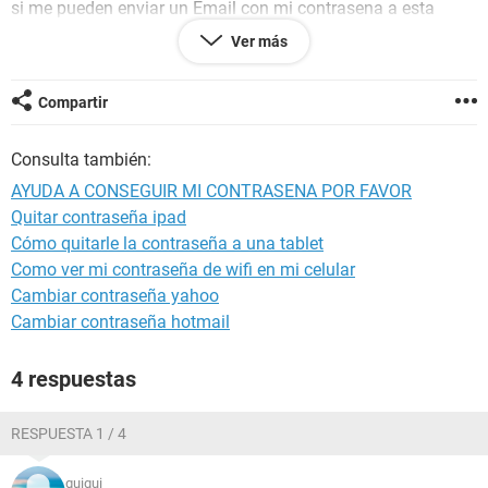
si me pueden enviar un Email con mi contrasena a esta
direcion de gregorin2002@yahoo.com
Ver más
A la espera de su mas pronta repuesta.
Compartir
Saludos.
Consulta también:
AYUDA A CONSEGUIR MI CONTRASENA POR FAVOR
Quitar contraseña ipad
Cómo quitarle la contraseña a una tablet
Como ver mi contraseña de wifi en mi celular
Cambiar contraseña yahoo
Cambiar contraseña hotmail
4 respuestas
RESPUESTA 1 / 4
guigui