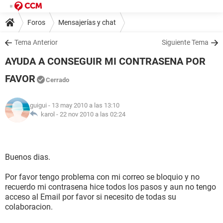
Foros
Mensajerías y chat
Tema Anterior
Siguiente Tema
AYUDA A CONSEGUIR MI CONTRASENA POR
FAVOR
Cerrado
guigui
- 13 may 2010 a las 13:10
karol -
22 nov 2010 a las 02:24
Buenos dias.
Por favor tengo problema con mi correo se bloquio y no
recuerdo mi contrasena hice todos los pasos y aun no tengo
acceso al Email por favor si necesito de todas su
colaboracion.