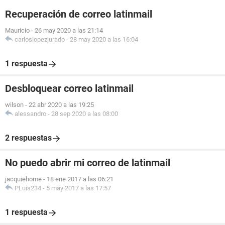
Recuperación de correo latinmail
Mauricio
-
26 may 2020 a las 21:14
carloslopezjurado
-
28 may 2020 a las 16:04
1 respuesta
Desbloquear correo latinmail
wilson
-
22 abr 2020 a las 19:25
alessandro
-
28 sep 2020 a las 08:00
2 respuestas
No puedo abrir mi correo de latinmail
jacquiehome
-
18 ene 2017 a las 06:21
PLuis234
-
5 may 2017 a las 17:57
1 respuesta