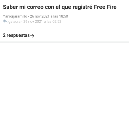
Saber mi correo con el que registré Free Fire
Yaniorjaramillo
-
26 nov 2021 a las 18:50
gslaura
-
29 nov 2021 a las 02:52
2 respuestas