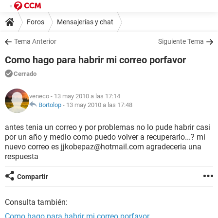
Foros
Mensajerías y chat
Tema Anterior
Siguiente Tema
Como hago para habrir mi correo porfavor
Cerrado
veneco
- 13 may 2010 a las 17:14
Bortolop
-
13 may 2010 a las 17:48
antes tenia un correo y por problemas no lo pude habrir casi
por un año y medio como puedo volver a recuperarlo...? mi
nuevo correo es jjkobepaz@hotmail.com agradeceria una
respuesta
Compartir
Consulta también:
Como hago para habrir mi correo porfavor