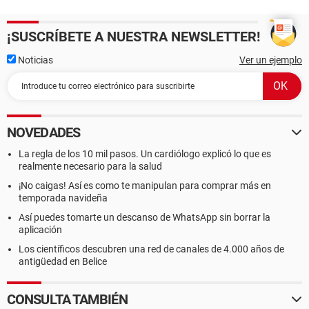
¡SUSCRÍBETE A NUESTRA NEWSLETTER!
Noticias
Ver un ejemplo
NOVEDADES
La regla de los 10 mil pasos. Un cardiólogo explicó lo que es
realmente necesario para la salud
¡No caigas! Así es como te manipulan para comprar más en
temporada navideña
Así puedes tomarte un descanso de WhatsApp sin borrar la
aplicación
Los científicos descubren una red de canales de 4.000 años de
antigüedad en Belice
CONSULTA TAMBIÉN