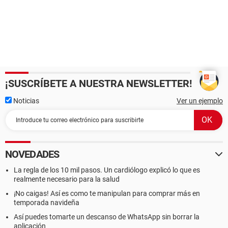
¡SUSCRÍBETE A NUESTRA NEWSLETTER!
Noticias
Ver un ejemplo
NOVEDADES
La regla de los 10 mil pasos. Un cardiólogo explicó lo que es
realmente necesario para la salud
¡No caigas! Así es como te manipulan para comprar más en
temporada navideña
Así puedes tomarte un descanso de WhatsApp sin borrar la
aplicación