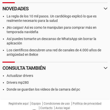
NOVEDADES
La regla de los 10 mil pasos. Un cardiólogo explicó lo que es
realmente necesario para la salud
¡No caigas! Así es como te manipulan para comprar más en
temporada navideña
Así puedes tomarte un descanso de WhatsApp sin borrar la
aplicación
Los científicos descubren una red de canales de 4.000 años de
antigüedad en Belice
CONSULTA TAMBIÉN
Actualizar drivers
Drivers mp280
Donde se guardan los videos de la camara del pc
Regístrate aquí
Equipo
Condiciones de uso
Política de privacidad
Contacto
Aviso legal