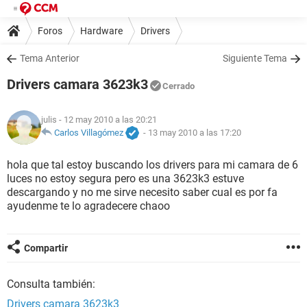
Foros
Hardware
Drivers
Tema Anterior
Siguiente Tema
Drivers camara 3623k3
Cerrado
julis
- 12 may 2010 a las 20:21
Carlos Villagómez
-
13 may 2010 a las 17:20
hola que tal estoy buscando los drivers para mi camara de 6
luces no estoy segura pero es una 3623k3 estuve
descargando y no me sirve necesito saber cual es por fa
ayudenme te lo agradecere chaoo
Compartir
Consulta también:
Drivers camara 3623k3