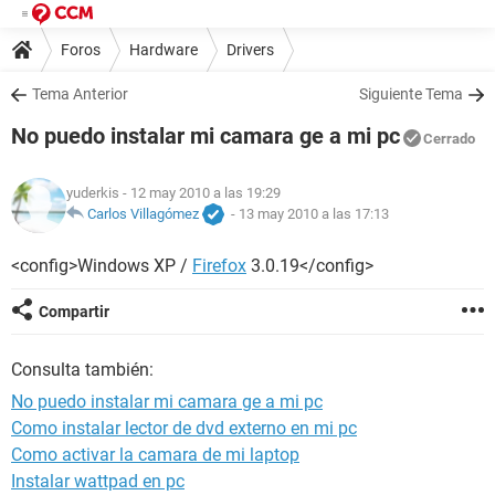
Foros
Hardware
Drivers
Tema Anterior
Siguiente Tema
No puedo instalar mi camara ge a mi pc
Cerrado
yuderkis
- 12 may 2010 a las 19:29
Carlos Villagómez
-
13 may 2010 a las 17:13
<co
nfig>Windows XP /
Firefox
3.0.19</config>
Compartir
Consulta también:
No puedo instalar mi camara ge a mi pc
Como instalar lector de dvd externo en mi pc
Como activar la camara de mi laptop
Instalar wattpad en pc