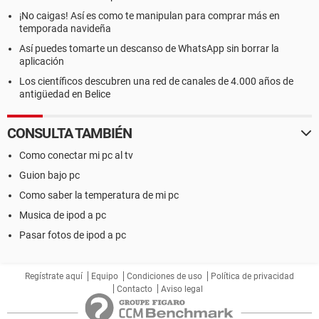
¡No caigas! Así es como te manipulan para comprar más en
temporada navideña
Así puedes tomarte un descanso de WhatsApp sin borrar la
aplicación
Los científicos descubren una red de canales de 4.000 años de
antigüedad en Belice
CONSULTA TAMBIÉN
Como conectar mi pc al tv
Guion bajo pc
Como saber la temperatura de mi pc
Musica de ipod a pc
Pasar fotos de ipod a pc
Regístrate aquí
Equipo
Condiciones de uso
Política de privacidad
Contacto
Aviso legal