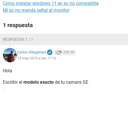
Como instalar windows 11 en pc no compatible
Mi pc no manda señal al monitor
1 respuesta
RESPUESTA 1 / 1
Carlos Villagómez
278.797
13 may 2010 a las 17:13
Hola
Escribir el
modelo exacto
de tu camara GE
.