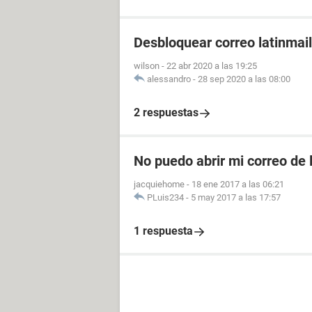
Desbloquear correo latinmail
wilson
-
22 abr 2020 a las 19:25
alessandro
-
28 sep 2020 a las 08:00
2 respuestas
No puedo abrir mi correo de 
jacquiehome
-
18 ene 2017 a las 06:21
PLuis234
-
5 may 2017 a las 17:57
1 respuesta