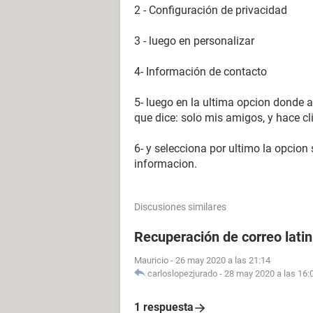
2 - Configuración de privacidad
3 - luego en personalizar
4- Información de contacto
5- luego en la ultima opcion donde 
que dice: solo mis amigos, y hace clic
6- y selecciona por ultimo la opcion 
informacion.
Discusiones similares
Recuperación de correo lati
Mauricio
-
26 may 2020 a las 21:14
carloslopezjurado
-
28 may 2020 a las 16:
1 respuesta