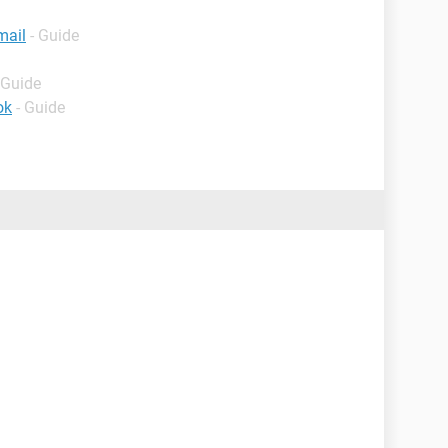
mail
- Guide
 Guide
ok
- Guide