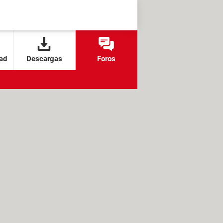
ad
Descargas
Foros