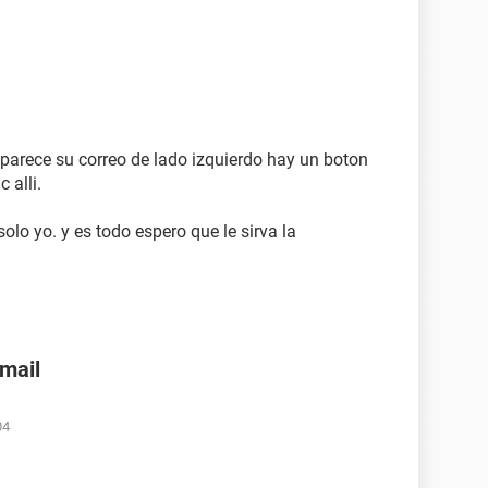
aparece su correo de lado izquierdo hay un boton
 alli.
solo yo. y es todo espero que le sirva la
nmail
04