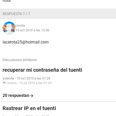
hola
RESPUESTA 7 / 7
cerota
19 oct 2010 a las 12:36
lacerota25@hotmail.com
Discusiones similares
recuperar mi contraseña del tuenti
yolanda
-
10 oct 2010 a las 01:26
lorena
-
10 jul 2015 a las 01:30
20 respuestas
Rastrear IP en el tuenti