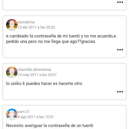
joumakina
12 abr 2011 a las 20:02
e cambiado la contraseña de mi tuenti y no me acuerdo,e
pedido una pero no me llega que ago??gracias
chachillo almeriense
13 may 2011 a las 23:01
lo uniko k puedes hacer es hacerte otro
sam 21
8 ago 2011 a las 10:31
Necesito averiguar la contraseña de un tuenti