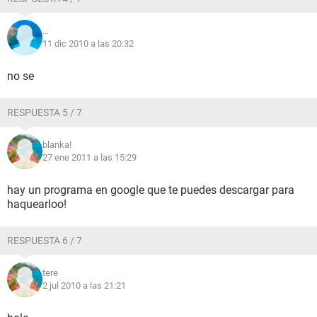
...
11 dic 2010 a las 20:32
no se
RESPUESTA 5 / 7
blanka!
27 ene 2011 a las 15:29
hay un programa en google que te puedes descargar para
haquearloo!
RESPUESTA 6 / 7
tere
2 jul 2010 a las 21:21