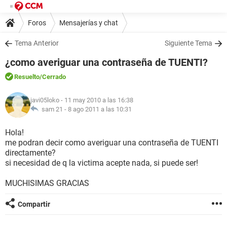
Foros
Mensajerías y chat
Tema Anterior
Siguiente Tema
¿como averiguar una contraseña de TUENTI?
Resuelto
/Cerrado
javi05loko
- 11 may 2010 a las 16:38
sam 21 -
8 ago 2011 a las 10:31
Hola!
me podran decir como averiguar una contraseña de TUENTI
directamente?
si necesidad de q la victima acepte nada, si puede ser!
MUCHISIMAS GRACIAS
Compartir