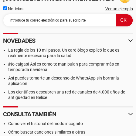
Noticias
Ver un ejemplo
NOVEDADES
La regla de los 10 mil pasos. Un cardiólogo explicó lo que es
realmente necesario para la salud
¡No caigas! Así es como te manipulan para comprar más en
temporada navideña
Así puedes tomarte un descanso de WhatsApp sin borrar la
aplicación
Los científicos descubren una red de canales de 4.000 años de
antigüedad en Belice
CONSULTA TAMBIÉN
Cómo ver el historial del modo incógnito
Cómo buscar canciones similares a otras