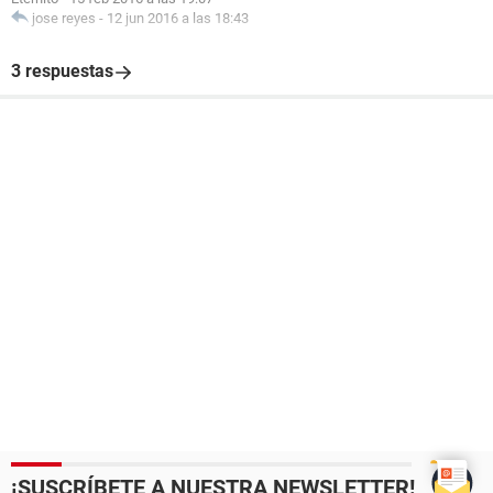
jose reyes
-
12 jun 2016 a las 18:43
3 respuestas
¡SUSCRÍBETE A NUESTRA NEWSLETTER!