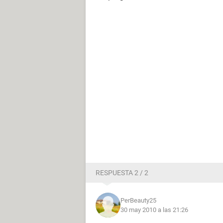
RESPUESTA 2 / 2
PerBeauty25
30 may 2010 a las 21:26