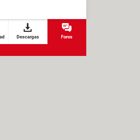
ad
Descargas
Foros