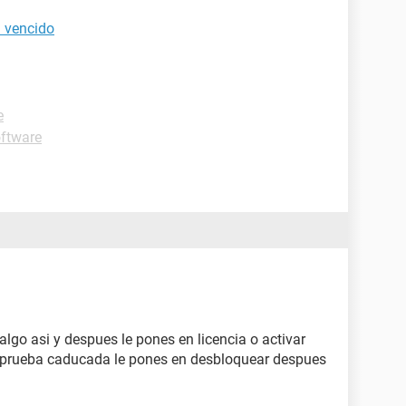
l vencido
e
ftware
 algo asi y despues le pones en licencia o activar
de prueba caducada le pones en desbloquear despues