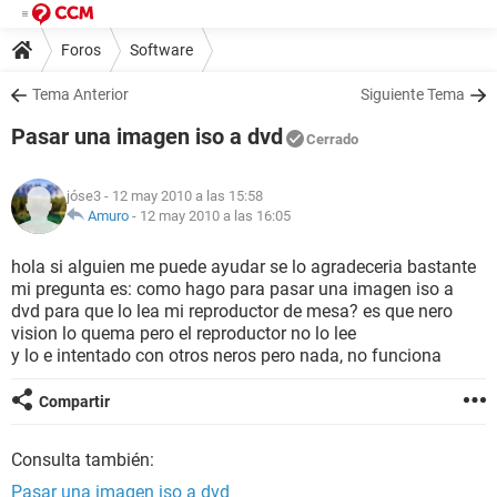
Foros
Software
Tema Anterior
Siguiente Tema
Pasar una imagen iso a dvd
Cerrado
jóse3
- 12 may 2010 a las 15:58
Amuro
-
12 may 2010 a las 16:05
hola si alguien me puede ayudar se lo agradeceria bastante
mi pregunta es: como hago para pasar una imagen iso a
dvd para que lo lea mi reproductor de mesa? es que nero
vision lo quema pero el reproductor no lo lee
y lo e intentado con otros neros pero nada, no funciona
Compartir
Consulta también:
Pasar una imagen iso a dvd