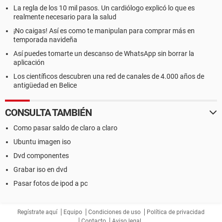
La regla de los 10 mil pasos. Un cardiólogo explicó lo que es
realmente necesario para la salud
¡No caigas! Así es como te manipulan para comprar más en
temporada navideña
Así puedes tomarte un descanso de WhatsApp sin borrar la
aplicación
Los científicos descubren una red de canales de 4.000 años de
antigüedad en Belice
CONSULTA TAMBIÉN
Como pasar saldo de claro a claro
Ubuntu imagen iso
Dvd componentes
Grabar iso en dvd
Pasar fotos de ipod a pc
Regístrate aquí
Equipo
Condiciones de uso
Política de privacidad
Contacto
Aviso legal