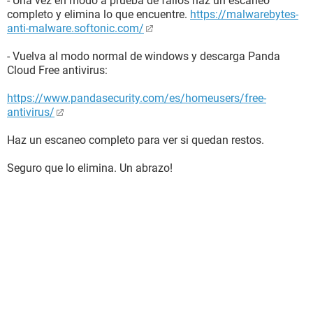
- Una vez en modo a prueba de fallos haz un escaneo
completo y elimina lo que encuentre.
https://malwarebytes-
anti-malware.softonic.com/
- Vuelva al modo normal de windows y descarga Panda
Cloud Free antivirus:
https://www.pandasecurity.com/es/homeusers/free-
antivirus/
Haz un escaneo completo para ver si quedan restos.
Seguro que lo elimina. Un abrazo!