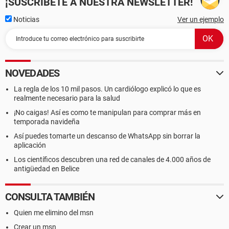
¡SUSCRÍBETE A NUESTRA NEWSLETTER!
Noticias
Ver un ejemplo
NOVEDADES
La regla de los 10 mil pasos. Un cardiólogo explicó lo que es
realmente necesario para la salud
¡No caigas! Así es como te manipulan para comprar más en
temporada navideña
Así puedes tomarte un descanso de WhatsApp sin borrar la
aplicación
Los científicos descubren una red de canales de 4.000 años de
antigüedad en Belice
CONSULTA TAMBIÉN
Quien me elimino del msn
Crear un msn