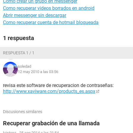
Como crear un grupo en messenger
Como recuperar videos borrados en android
Abrir messenger sin descargar
Como recuperar cuenta de hotmail bloqueada
1 respuesta
RESPUESTA 1 / 1
soledad
12 may 2010 a las 03:56
revisa este software de recuperacion de contraseñas:
http://www.xaviware.com/products_es.aspx
Discusiones similares
Recuperar grabación de una llamada
luistena
-
25 ago 2014 a las 21:54