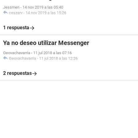
Jessmen
-
14 nov 2019 a las 05:40
ceszarv
-
14 nov 2019 a las 15:26
1 respuesta
Ya no deseo utilizar Messenger
Geovachavarria
-
11 jul 2018 a las 07:16
Geovachavarria
-
11 jul 2018 a las 12:26
2 respuestas