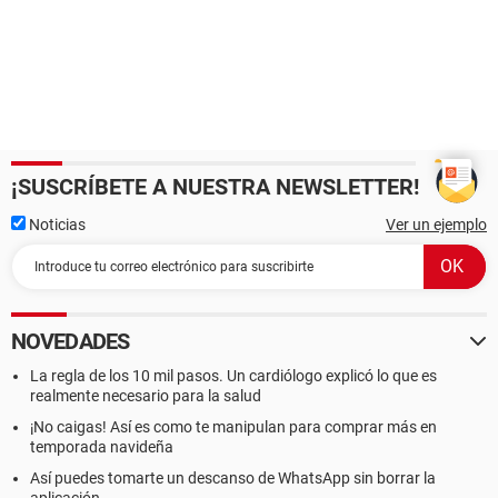
¡SUSCRÍBETE A NUESTRA NEWSLETTER!
Noticias
Ver un ejemplo
NOVEDADES
La regla de los 10 mil pasos. Un cardiólogo explicó lo que es
realmente necesario para la salud
¡No caigas! Así es como te manipulan para comprar más en
temporada navideña
Así puedes tomarte un descanso de WhatsApp sin borrar la