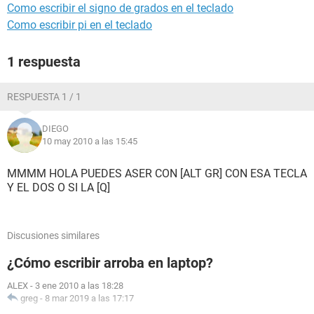
Como escribir el signo de grados en el teclado
Como escribir pi en el teclado
1 respuesta
RESPUESTA 1 / 1
DIEGO
10 may 2010 a las 15:45
MMMM HOLA PUEDES ASER CON [ALT GR] CON ESA TECLA
Y EL DOS O SI LA [Q]
Discusiones similares
¿Cómo escribir arroba en laptop?
ALEX
-
3 ene 2010 a las 18:28
greg
-
8 mar 2019 a las 17:17