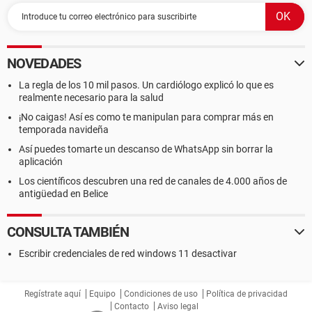
NOVEDADES
La regla de los 10 mil pasos. Un cardiólogo explicó lo que es
realmente necesario para la salud
¡No caigas! Así es como te manipulan para comprar más en
temporada navideña
Así puedes tomarte un descanso de WhatsApp sin borrar la
aplicación
Los científicos descubren una red de canales de 4.000 años de
antigüedad en Belice
CONSULTA TAMBIÉN
Escribir credenciales de red windows 11 desactivar
Regístrate aquí
Equipo
Condiciones de uso
Política de privacidad
Contacto
Aviso legal