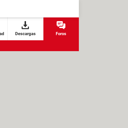
ad
Descargas
Foros