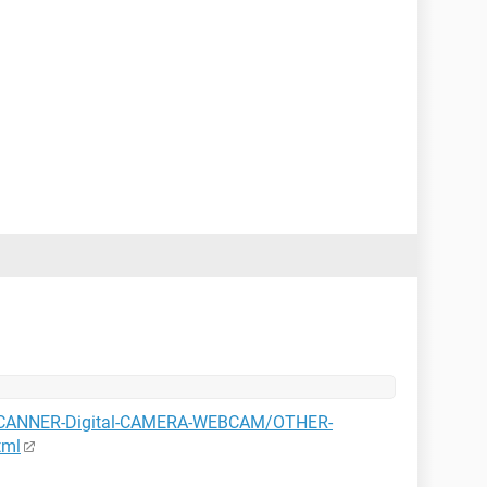
et/SCANNER-Digital-CAMERA-WEBCAM/OTHER-
tml