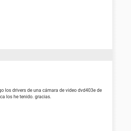
go los drivers de una cámara de video dvd403e de
a los he tenido. gracias.