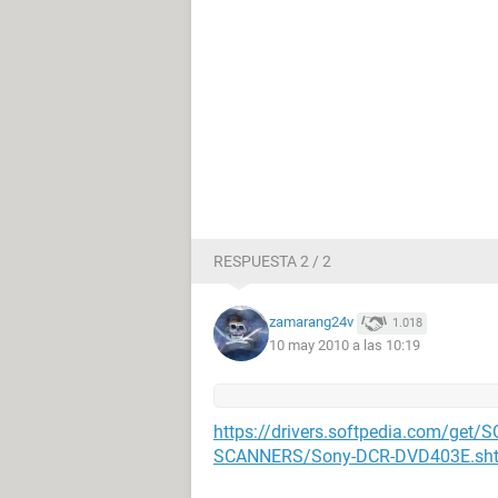
RESPUESTA 2 / 2
zamarang24v
1.018
10 may 2010 a las 10:19
https://drivers.softpedia.com/g
SCANNERS/Sony-DCR-DVD403E.sh