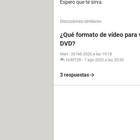
Espero que te sirva.
Discusiones similares
¿Qué formato de vídeo para 
DVD?
Mari
-
26 feb 2020 a las 19:18
HUNTER
-
7 ago 2020 a las 20:56
3 respuestas