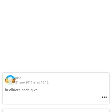
j0na
21 ene 2011 a las 16:12
kualkiera nada q vr