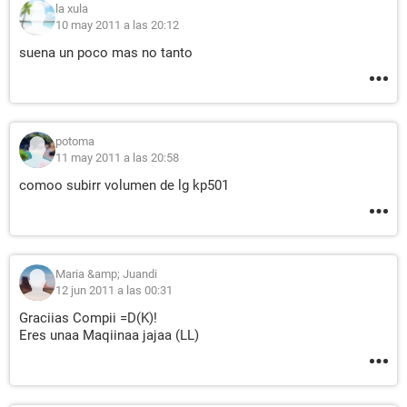
la xula
10 may 2011 a las 20:12
suena un poco mas no tanto
potoma
11 may 2011 a las 20:58
comoo subirr volumen de lg kp501
Maria &amp; Juandi
12 jun 2011 a las 00:31
Graciias Compii =D(K)!
Eres unaa Maqiinaa jajaa (LL)