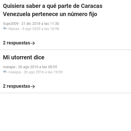
Quisiera saber a qué parte de Caracas
Venezuela pertenece un número fijo
Suje2009
-
21 dic 2018 a las 11:30
Nanas
-
9 ago 2020 a las 16:58
2 respuestas
Mi utorrent dice
noeapa
-
26 ago 2016 a las 08:05
noeapa
-
26 ago 2016 a las 19:00
2 respuestas