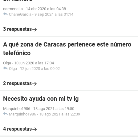
carmencita
-
14 abr 2020 a las 04:38
ChaneGarcia
-
9 sep 2024 a las 01:14
3 respuestas
A qué zona de Caracas pertenece este número
telefónico
Olga
-
10 jun 2020 a las 17:04
Olga
-
12 jun 2020 a las 00:02
2 respuestas
Necesito ayuda con mi tv lg
Marquinho1986
-
18 ago 2021 a las 19:50
Marquinho1986
-
18 ago 2021 a las 22:39
4 respuestas