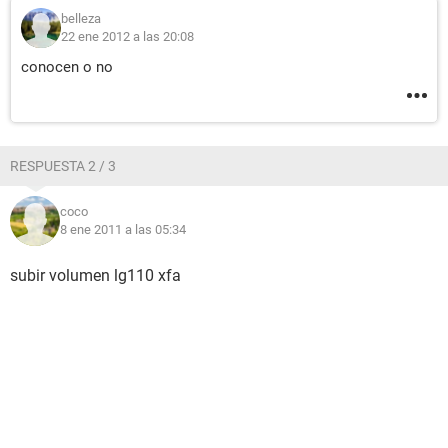
belleza
22 ene 2012 a las 20:08
conocen o no
RESPUESTA 2 / 3
coco
8 ene 2011 a las 05:34
subir volumen lg110 xfa