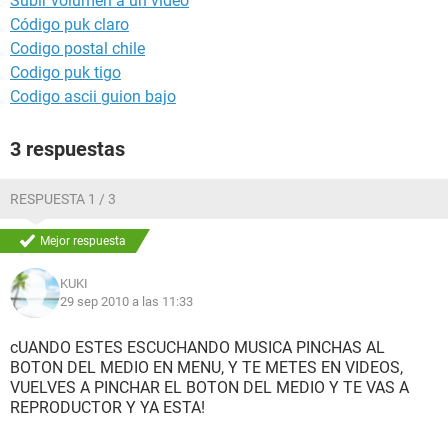
Subir volumen a un video
Código puk claro
Codigo postal chile
Codigo puk tigo
Codigo ascii guion bajo
3 respuestas
RESPUESTA 1 / 3
Mejor respuesta
KUKI
29 sep 2010 a las 11:33
cUANDO ESTES ESCUCHANDO MUSICA PINCHAS AL
BOTON DEL MEDIO EN MENU, Y TE METES EN VIDEOS,
VUELVES A PINCHAR EL BOTON DEL MEDIO Y TE VAS A
REPRODUCTOR Y YA ESTA!