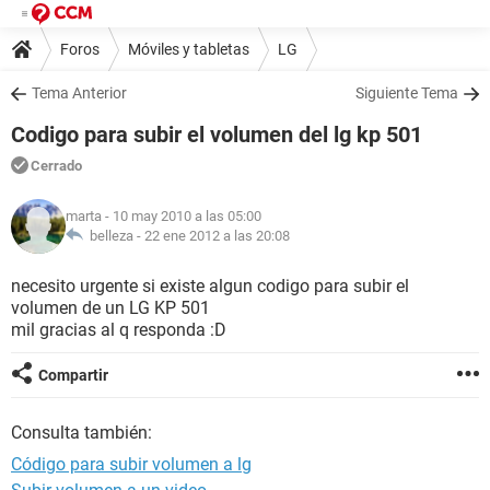
Foros
Móviles y tabletas
LG
Tema Anterior
Siguiente Tema
Codigo para subir el volumen del lg kp 501
Cerrado
marta
- 10 may 2010 a las 05:00
belleza -
22 ene 2012 a las 20:08
necesito urgente si existe algun codigo para subir el
volumen de un LG KP 501
mil gracias al q responda :D
Compartir
Consulta también:
Código para subir volumen a lg